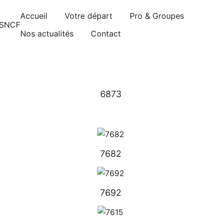
Accueil
Votre départ
Pro & Groupes
nements sont pris d’assaut. Réservez dès maintenant !
Nos actualités
Contact
6873
7682
7692