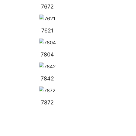
7672
7621
7804
7842
7872