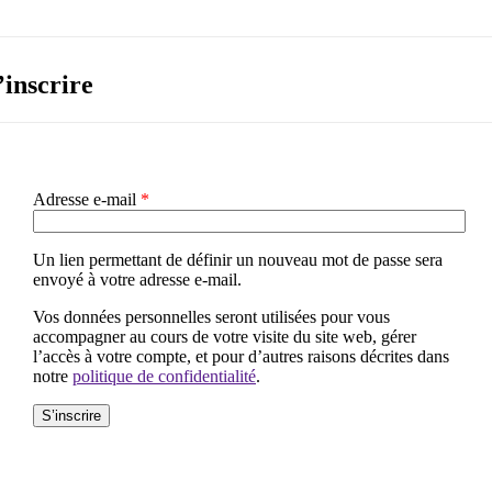
’inscrire
Obligatoire
Adresse e-mail
*
Un lien permettant de définir un nouveau mot de passe sera
envoyé à votre adresse e-mail.
Vos données personnelles seront utilisées pour vous
accompagner au cours de votre visite du site web, gérer
l’accès à votre compte, et pour d’autres raisons décrites dans
notre
politique de confidentialité
.
S’inscrire