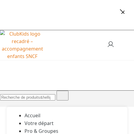
🚨 Nos accompagnements sont pris d’assaut.
Réservez dès maintenant !
ClubKids
Accueil
Votre départ
Pro & Groupes