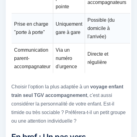
accompagnateurs
pointe
Possible (du
Prise en charge
Uniquement
domicile à
"porte à porte"
gare à gare
l'arrivée)
Communication
Via un
Directe et
parent-
numéro
régulière
accompagnateur
d'urgence
Choisir l'option la plus adaptée à un
voyage enfant
train seul TGV accompagnement
, c'est aussi
considérer la personnalité de votre enfant. Est-il
timide ou très sociable ? Préférera-t-il un petit groupe
ou une attention individuelle ?
En bref : Un pas vers