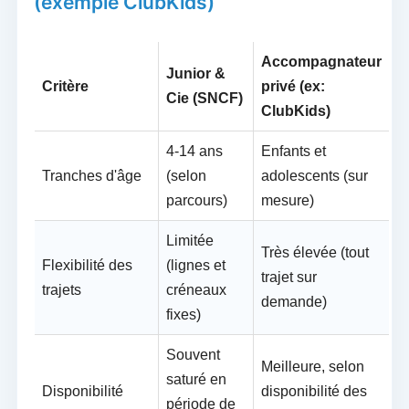
(exemple ClubKids)
Accompagnateur
Junior &
Critère
privé (ex:
Cie (SNCF)
ClubKids)
4-14 ans
Enfants et
Tranches d'âge
(selon
adolescents (sur
parcours)
mesure)
Limitée
Très élevée (tout
Flexibilité des
(lignes et
trajet sur
trajets
créneaux
demande)
fixes)
Souvent
Meilleure, selon
saturé en
Disponibilité
disponibilité des
période de