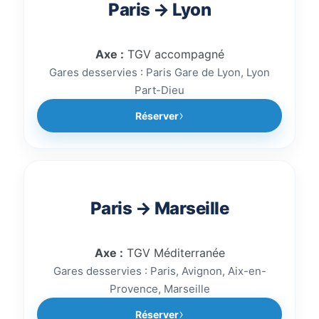
accompagnement train sécurisé.
Paris → Lyon
Axe :
TGV accompagné
Gares desservies : Paris Gare de Lyon, Lyon
Part-Dieu
Réserver
Paris → Marseille
Axe :
TGV Méditerranée
Gares desservies : Paris, Avignon, Aix-en-
Provence, Marseille
Réserver