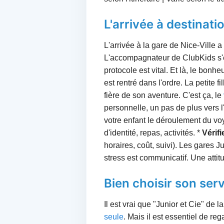
L'arrivée à destinati
L'arrivée à la gare de Nice-Ville
L'accompagnateur de ClubKids s'est
protocole est vital. Et là, le bo
est rentré dans l'ordre. La petite 
fière de son aventure. C'est ça, le
personnelle, un pas de plus vers 
votre enfant le déroulement du v
d'identité, repas, activités. *
Vérifi
horaires, coût, suivi). Les gares 
stress est communicatif. Une attitu
Bien choisir son se
Il est vrai que "Junior et Cie" de
seule
. Mais il est essentiel de r