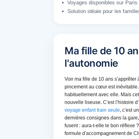
Voyages disponibles sur Paris L
Solution idéale pour les famil
Ma fille de 10 a
l'autonomie
Voir ma fille de 10 ans s'apprêter 
pincement au cœur est inévitable. 
habituellement avec elle. Mais cette
nouvelle liseuse. C'est l'histoire
voyage enfant train seule
, c'est u
dernières consignes dans la gare,
fusent : aura-t-elle le bon réflexe
formule d'accompagnement de ClubK