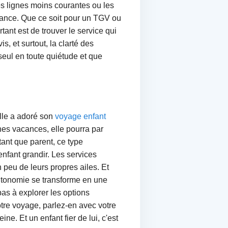
les lignes moins courantes ou les
chance. Que ce soit pour un TGV ou
ant est de trouver le service qui
s, et surtout, la clarté des
seul en toute quiétude et que
lle a adoré son
voyage enfant
nes vacances, elle pourra par
ant que parent, ce type
enfant grandir. Les services
peu de leurs propres ailes. Et
autonomie se transforme en une
pas à explorer les options
tre voyage, parlez-en avec votre
ne. Et un enfant fier de lui, c'est