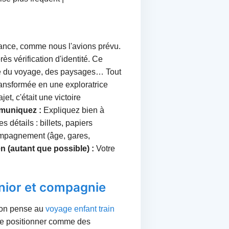
avance, comme nous l'avions prévu.
s vérification d'identité. Ce
nimé du voyage, des paysages… Tout
 transformée en une exploratrice
jet, c'était une victoire
uniquez :
Expliquez bien à
s détails : billets, papiers
ompagnement (âge, gares,
n (autant que possible) :
Votre
nior et compagnie
d on pense au
voyage enfant train
 se positionner comme des