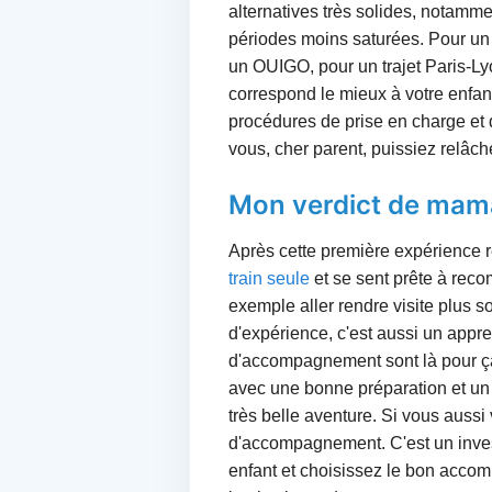
alternatives très solides, notamme
périodes moins saturées. Pour u
un OUIGO, pour un trajet Paris-Lyo
correspond le mieux à votre enfant 
procédures de prise en charge et d
vous, cher parent, puissiez relâch
Mon verdict de mam
Après cette première expérience 
train seule
et se sent prête à reco
exemple aller rendre visite plus s
d'expérience, c'est aussi un appre
d'accompagnement sont là pour ça,
avec une bonne préparation et un 
très belle aventure. Si vous aussi
d'accompagnement. C'est un invest
enfant et choisissez le bon accompa