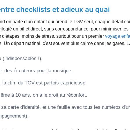
entre checklists et adieux au quai
quand on parle d'un enfant qui prend le TGV seul, chaque détail
privilégié un billet direct, sans correspondance, pour minimiser le
d'étapes, moins de stress, surtout pour un premier
voyage enfan
 Un départ matinal, c'est souvent plus calme dans les gares. La
 (indispensables !).
 et des écouteurs pour la musique.
, la clim du TGV est parfois capricieuse.
me à 10 ans, on a le droit au réconfort.
 sa carte d'identité, et une feuille avec tous les numéros d'
ompagnement).