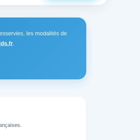
esservies, les modalités de
ds.fr
.
rançaises.