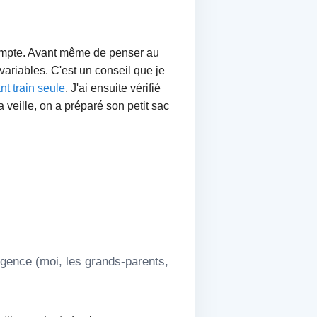
 compte. Avant même de penser au
s variables. C'est un conseil que je
t train seule
. J'ai ensuite vérifié
 veille, on a préparé son petit sac
urgence (moi, les grands-parents,