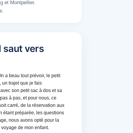
g et Montpellier.
e.
d saut vers
n a beau tout prévoir, le petit
un trajet que je fais
, avec son petit sac à dos et sa
 pas à pas, et pour nous, ce
oit carré, de la réservation aux
 étant préparée, les questions
oyage, nous avons opté pour la
e voyage de mon enfant.