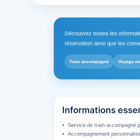
Découvrez toutes les informat
réservation ainsi que les cons
Train accompagné
Voyage en
Informations esse
Service de train accompagné po
Accompagnement personnalisé du