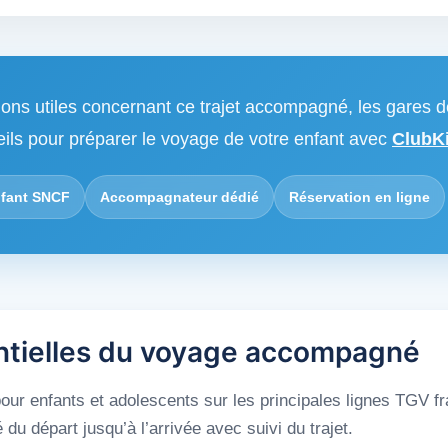
ions utiles concernant ce trajet accompagné, les gares d
eils pour préparer le voyage de votre enfant avec
ClubKi
fant SNCF
Accompagnateur dédié
Réservation en ligne
ntielles du voyage accompagné
ur enfants et adolescents sur les principales lignes TGV f
 départ jusqu’à l’arrivée avec suivi du trajet.