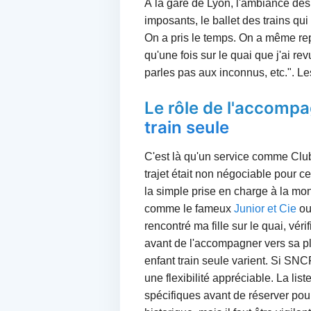
À la gare de Lyon, l'ambiance des
imposants, le ballet des trains qui
On a pris le temps. On a même re
qu'une fois sur le quai que j'ai re
parles pas aux inconnus, etc.". Le
Le rôle de l'accomp
train seule
C'est là qu'un service comme ClubK
trajet était non négociable pour 
la simple prise en charge à la mo
comme le fameux
Junior et Cie
ou
rencontré ma fille sur le quai, véri
avant de l'accompagner vers sa p
enfant train seule varient. Si SN
une flexibilité appréciable. La lis
spécifiques avant de réserver pour 