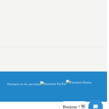
Paiement en 4x sans frais
Bonjour ! 👋