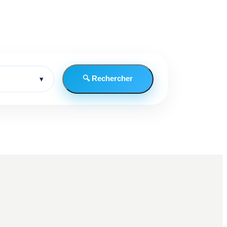
🔍 Rechercher
▾