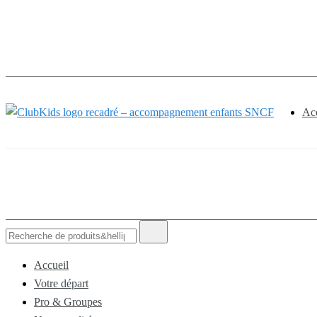
🚨 Nos ac
Acc
ClubKids
Accueil
Votre départ
Pro & Groupes