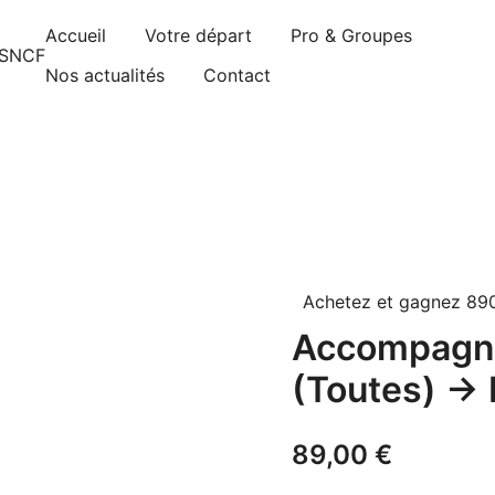
Accueil
Votre départ
Pro & Groupes
gnements sont pris d’assaut. Réservez dès maintenant 
Nos actualités
Contact
Achetez et gagnez 890
Accompagne
(Toutes) → 
89,00
€