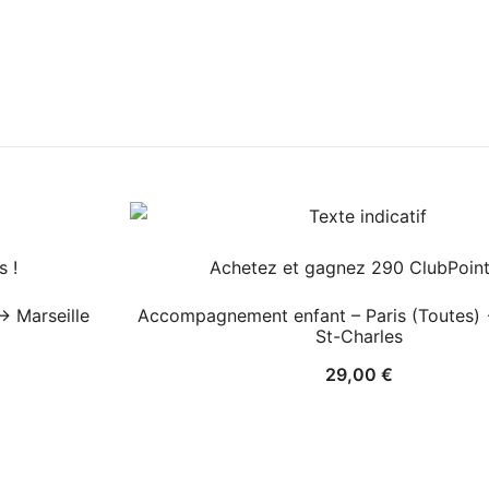
 !
Achetez et gagnez 290 ClubPoint
→ Marseille
Accompagnement enfant – Paris (Toutes) 
St-Charles
29,00
€