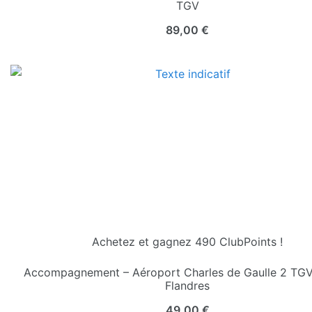
TGV
89,00
€
Achetez et gagnez 490 ClubPoints !
Accompagnement – Aéroport Charles de Gaulle 2 TGV 
Flandres
49,00
€