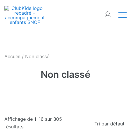
Skip
🚨 Nos accompagnements sont pris d’assaut. Réserve
to
maintenant !
content
ClubKids
Accueil
/ Non classé
Non classé
Affichage de 1–16 sur 305
résultats