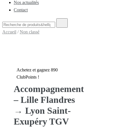
Nos actualités
Contact
Recherche
de
Accueil
/
Non classé
:
Achetez et gagnez 890
ClubPoints !
Accompagnement
– Lille Flandres
→ Lyon Saint-
Exupéry TGV