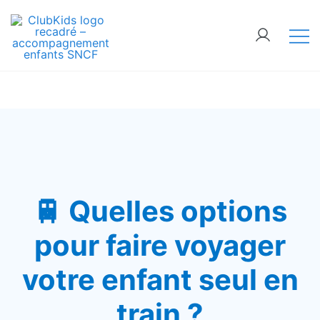
🚨 Nos accompagnements sont pris d’assaut.
Réservez dès maintenant !
ClubKids
🚆 Quelles options
pour faire voyager
votre enfant seul en
train ?