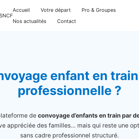
Accueil
Votre départ
Pro & Groupes
gnements sont pris d’assaut. Réservez dès maintenant 
Nos actualités
Contact
nvoyage enfant en train
professionnelle ?
plateforme de
convoyage d’enfants en train par d
tive appréciée des familles… mais qui reste une o
sans cadre professionnel structuré.