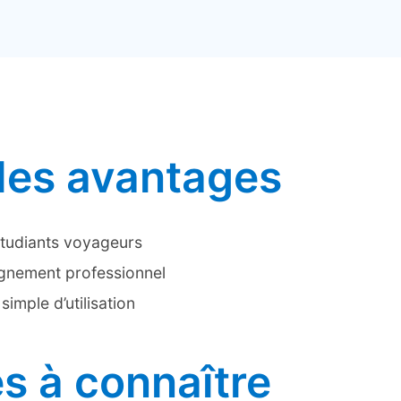
 les avantages
étudiants voyageurs
gnement professionnel
mple d’utilisation
es à connaître