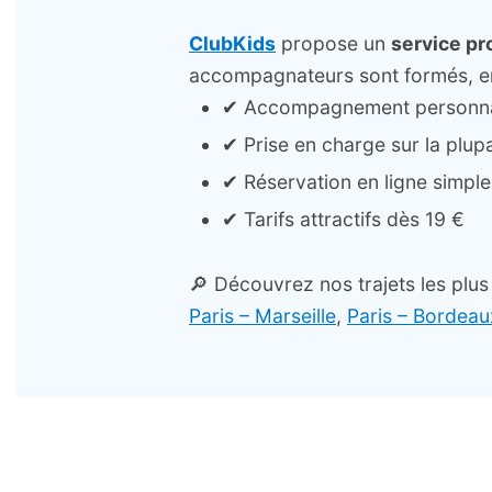
ClubKids
propose un
service pr
accompagnateurs sont formés, enc
✔ Accompagnement personnali
✔ Prise en charge sur la plupa
✔ Réservation en ligne simple 
✔ Tarifs attractifs dès 19 €
🔎 Découvrez nos trajets les plus
Paris – Marseille
,
Paris – Bordeau