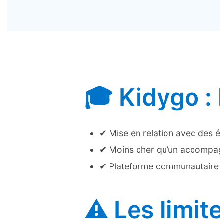
🎓 Kidygo :
✔ Mise en relation avec des 
✔ Moins cher qu’un accompa
✔ Plateforme communautaire si
⚠️ Les limit