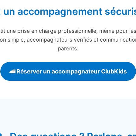
z un accompagnement sécuris
it une prise en charge professionnelle, même pour le
ion simple, accompagnateurs vérifiés et communication
parents.
🚄 Réserver un accompagnateur ClubKids