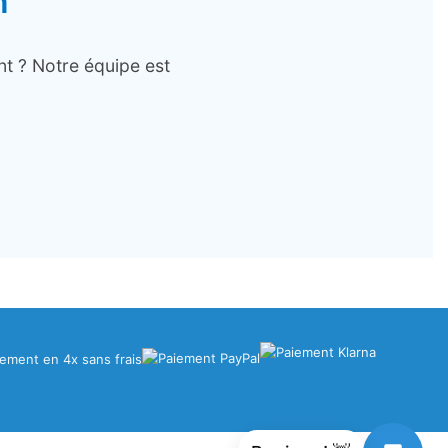
n
nt ? Notre équipe est
iement en 4x sans frais