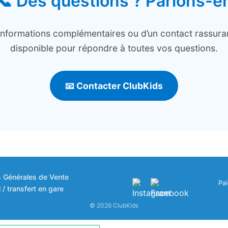
📞 Des questions ? Parlons-e
’informations complémentaires ou d’un contact rassura
disponible pour répondre à toutes vos questions.
📧 Contacter ClubKids
s Générales de Vente
Pa
 / transfert en gare
© 2026 ClubKids