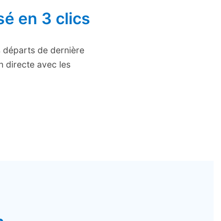
é en 3 clics
s départs de dernière
 directe avec les