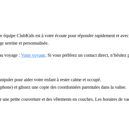
équipe ClubKids est à votre écoute pour répondre rapidement et avec bie
ge sereine et personnalisée.
 au voyage :
Votre voyage
. Si vous préférez un contact direct, n’hésitez 
anipuler pour aider votre enfant à rester calme et occupé.
éphone) et glissez une copie des coordonnées parentales dans la valise.
une petite couverture et des vêtements en couches. Les horaires de vaca