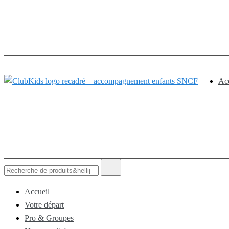
🚨 Nos ac
Acc
ClubKids
Accueil
Votre départ
Pro & Groupes