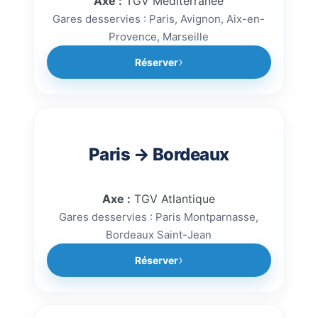
Axe :
TGV Méditerranée
Gares desservies : Paris, Avignon, Aix-en-
Provence, Marseille
Réserver
Paris → Bordeaux
Axe :
TGV Atlantique
Gares desservies : Paris Montparnasse,
Bordeaux Saint-Jean
Réserver