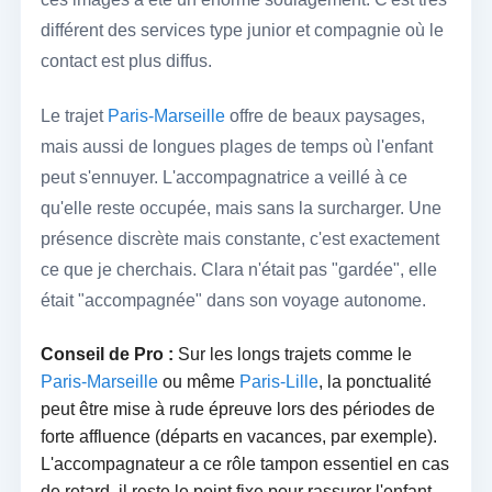
différent des services type junior et compagnie où le
contact est plus diffus.
Le trajet
Paris-Marseille
offre de beaux paysages,
mais aussi de longues plages de temps où l'enfant
peut s'ennuyer. L'accompagnatrice a veillé à ce
qu'elle reste occupée, mais sans la surcharger. Une
présence discrète mais constante, c'est exactement
ce que je cherchais. Clara n'était pas "gardée", elle
était "accompagnée" dans son voyage autonome.
Conseil de Pro :
Sur les longs trajets comme le
Paris-Marseille
ou même
Paris-Lille
, la ponctualité
peut être mise à rude épreuve lors des périodes de
forte affluence (départs en vacances, par exemple).
L'accompagnateur a ce rôle tampon essentiel en cas
de retard, il reste le point fixe pour rassurer l'enfant.