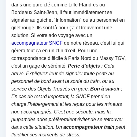
dans une gare clé comme Lille Flandres ou
Bordeaux Saint-Jean, il faut immédiatement se
signaler au guichet "Information" ou au personnel en
gilet rouge. Ils sont là pour ça et trouveront une
solution. Si votre ado voyage avec un
accompagnateur SNCF
de notre réseau, c'est lui qui
gérera tout ça en un clin d'œil. Pour une
correspondance difficile à Paris Nord ou Massy TGV,
c'est un gage de sérénité.
Perte d'objets :
Cela
arrive. Expliquez-leur de signaler toute perte au
personnel de bord avant la sortie du train, ou au
service des Objets Trouvés en gare.
Bon à savoir :
En cas de retard important, la SNCF prend en
charge l'hébergement et les repas pour les mineurs
non accompagnés. C'est une sécurité, mais la
plupart des ados préféreraient éviter de se retrouver
dans cette situation. Un
accompagnateur train
peut
fluidifier ces moments de stress.