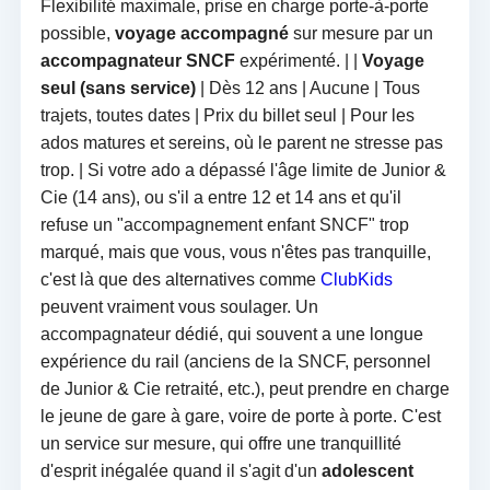
Flexibilité maximale, prise en charge porte-à-porte
possible,
voyage accompagné
sur mesure par un
accompagnateur SNCF
expérimenté. | |
Voyage
seul (sans service)
| Dès 12 ans | Aucune | Tous
trajets, toutes dates | Prix du billet seul | Pour les
ados matures et sereins, où le parent ne stresse pas
trop. | Si votre ado a dépassé l'âge limite de Junior &
Cie (14 ans), ou s'il a entre 12 et 14 ans et qu'il
refuse un "accompagnement enfant SNCF" trop
marqué, mais que vous, vous n'êtes pas tranquille,
c'est là que des alternatives comme
ClubKids
peuvent vraiment vous soulager. Un
accompagnateur dédié, qui souvent a une longue
expérience du rail (anciens de la SNCF, personnel
de Junior & Cie retraité, etc.), peut prendre en charge
le jeune de gare à gare, voire de porte à porte. C'est
un service sur mesure, qui offre une tranquillité
d'esprit inégalée quand il s'agit d'un
adolescent