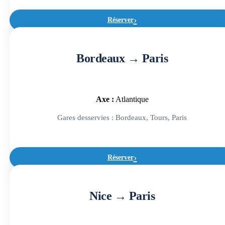
Réserver
Bordeaux → Paris
Axe :
Atlantique
Gares desservies : Bordeaux, Tours, Paris
Réserver
Nice → Paris