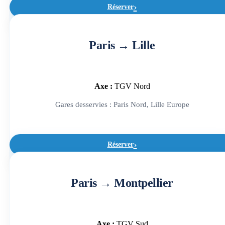
Réserver
Paris → Lille
Axe :
TGV Nord
Gares desservies : Paris Nord, Lille Europe
Réserver
Paris → Montpellier
Axe :
TGV Sud