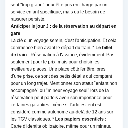
sent "trop grand" pour être pris en charge par un
service enfant spécifique, mais où le besoin de
rassurer persiste.
Anticiper le jour J : de la réservation au départ en
gare
La clé d'un voyage serein, c'est l'anticipation. Et cela
commence bien avant le départ du train. *
Le billet
de train :
Réservation à l'avance, évidemment. Pas
seulement pour le prix, mais pour choisir les
meilleures places. Une place côté fenêtre, près
d'une prise, ce sont des petits détails qui comptent
pour un long trajet. Mentionner son statut "enfant non
accompagné" ou "mineur voyage seul" lors de la
réservation peut parfois avoir son importance pour
certaines garanties, même si l'adolescent est
considéré comme autonome au-delà de 12 ans sur
les TGV classiques. *
Les papiers essentiels :
Carte d'identité obligatoire, même pour un mineur.