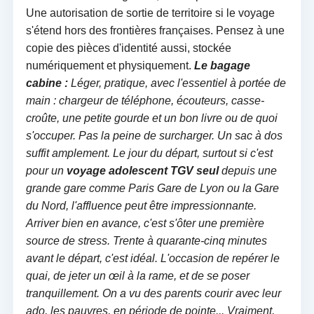
Une autorisation de sortie de territoire si le voyage
s'étend hors des frontières françaises. Pensez à une
copie des pièces d'identité aussi, stockée
numériquement et physiquement.
Le bagage
cabine :
Léger, pratique, avec l'essentiel à portée de
main : chargeur de téléphone, écouteurs, casse-
croûte, une petite gourde et un bon livre ou de quoi
s'occuper. Pas la peine de surcharger. Un sac à dos
suffit amplement. Le jour du départ, surtout si c'est
pour un
voyage adolescent TGV seul
depuis une
grande gare comme Paris Gare de Lyon ou la Gare
du Nord, l'affluence peut être impressionnante.
Arriver bien en avance, c'est s'ôter une première
source de stress. Trente à quarante-cinq minutes
avant le départ, c'est idéal. L'occasion de repérer le
quai, de jeter un œil à la rame, et de se poser
tranquillement. On a vu des parents courir avec leur
ado, les pauvres, en période de pointe... Vraiment,