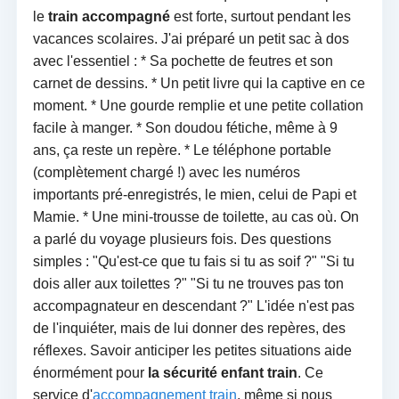
le
train accompagné
est forte, surtout pendant les
vacances scolaires. J'ai préparé un petit sac à dos
avec l'essentiel : * Sa pochette de feutres et son
carnet de dessins. * Un petit livre qui la captive en ce
moment. * Une gourde remplie et une petite collation
facile à manger. * Son doudou fétiche, même à 9
ans, ça reste un repère. * Le téléphone portable
(complètement chargé !) avec les numéros
importants pré-enregistrés, le mien, celui de Papi et
Mamie. * Une mini-trousse de toilette, au cas où. On
a parlé du voyage plusieurs fois. Des questions
simples : "Qu'est-ce que tu fais si tu as soif ?" "Si tu
dois aller aux toilettes ?" "Si tu ne trouves pas ton
accompagnateur en descendant ?" L'idée n'est pas
de l'inquiéter, mais de lui donner des repères, des
réflexes. Savoir anticiper les petites situations aide
énormément pour
la sécurité enfant train
. Ce
service d'
accompagnement train
, même si nous