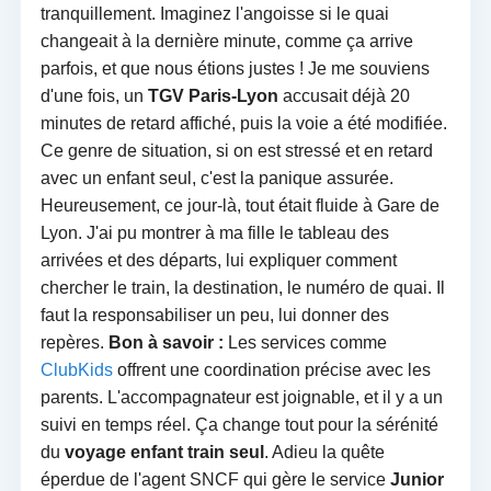
tranquillement. Imaginez l'angoisse si le quai
changeait à la dernière minute, comme ça arrive
parfois, et que nous étions justes ! Je me souviens
d'une fois, un
TGV Paris-Lyon
accusait déjà 20
minutes de retard affiché, puis la voie a été modifiée.
Ce genre de situation, si on est stressé et en retard
avec un enfant seul, c'est la panique assurée.
Heureusement, ce jour-là, tout était fluide à Gare de
Lyon. J'ai pu montrer à ma fille le tableau des
arrivées et des départs, lui expliquer comment
chercher le train, la destination, le numéro de quai. Il
faut la responsabiliser un peu, lui donner des
repères.
Bon à savoir :
Les services comme
ClubKids
offrent une coordination précise avec les
parents. L'accompagnateur est joignable, et il y a un
suivi en temps réel. Ça change tout pour la sérénité
du
voyage enfant train seul
. Adieu la quête
éperdue de l'agent SNCF qui gère le service
Junior