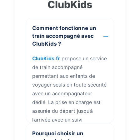
ClubKids
Comment fonctionne un
train accompagné avec
ClubKids ?
ClubKids.fr
propose un service
de train accompagné
permettant aux enfants de
voyager seuls en toute sécurité
avec un accompagnateur
dédié. La prise en charge est
assurée du départ jusqu’à
l’arrivée avec un suivi
permanent du voyage.
Pourquoi choisir un
Retrouvez également toutes les