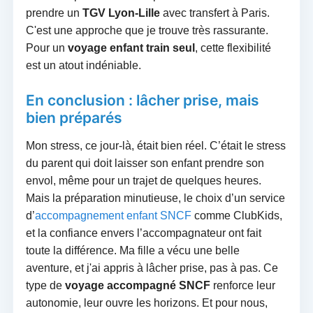
prendre un
TGV Lyon-Lille
avec transfert à Paris.
C'est une approche que je trouve très rassurante.
Pour un
voyage enfant train seul
, cette flexibilité
est un atout indéniable.
En conclusion : lâcher prise, mais
bien préparés
Mon stress, ce jour-là, était bien réel. C’était le stress
du parent qui doit laisser son enfant prendre son
envol, même pour un trajet de quelques heures.
Mais la préparation minutieuse, le choix d’un service
d’
accompagnement enfant SNCF
comme ClubKids,
et la confiance envers l’accompagnateur ont fait
toute la différence. Ma fille a vécu une belle
aventure, et j'ai appris à lâcher prise, pas à pas. Ce
type de
voyage accompagné SNCF
renforce leur
autonomie, leur ouvre les horizons. Et pour nous,