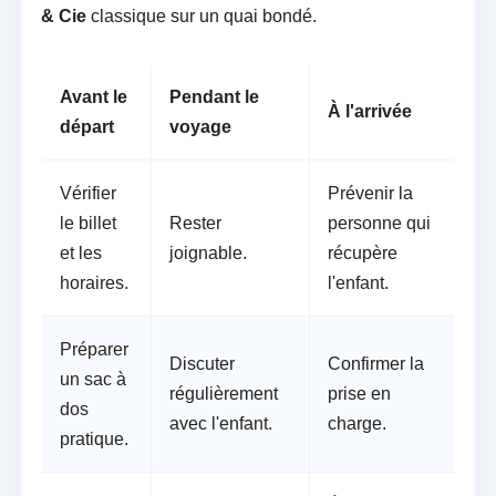
& Cie
classique sur un quai bondé.
Avant le
Pendant le
À l'arrivée
départ
voyage
Vérifier
Prévenir la
le billet
Rester
personne qui
et les
joignable.
récupère
horaires.
l'enfant.
Préparer
Discuter
Confirmer la
un sac à
régulièrement
prise en
dos
avec l'enfant.
charge.
pratique.