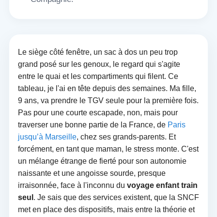
Le siège côté fenêtre, un sac à dos un peu trop
grand posé sur les genoux, le regard qui s'agite
entre le quai et les compartiments qui filent. Ce
tableau, je l'ai en tête depuis des semaines. Ma fille,
9 ans, va prendre le TGV seule pour la première fois.
Pas pour une courte escapade, non, mais pour
traverser une bonne partie de la France, de
Paris
jusqu’à Marseille
, chez ses grands-parents. Et
forcément, en tant que maman, le stress monte. C'est
un mélange étrange de fierté pour son autonomie
naissante et une angoisse sourde, presque
irraisonnée, face à l'inconnu du
voyage enfant train
seul
. Je sais que des services existent, que la SNCF
met en place des dispositifs, mais entre la théorie et