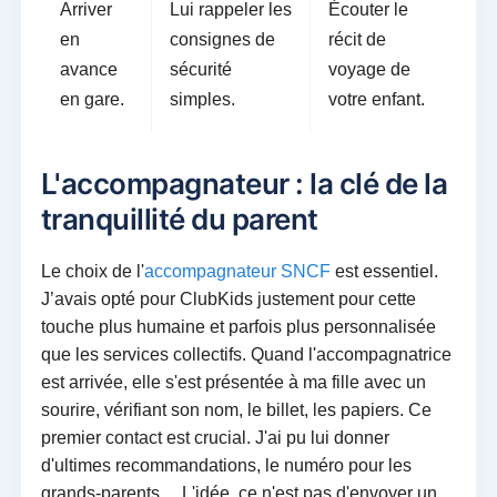
Arriver
Lui rappeler les
Écouter le
en
consignes de
récit de
avance
sécurité
voyage de
en gare.
simples.
votre enfant.
L'accompagnateur : la clé de la
tranquillité du parent
Le choix de l'
accompagnateur SNCF
est essentiel.
J’avais opté pour ClubKids justement pour cette
touche plus humaine et parfois plus personnalisée
que les services collectifs. Quand l'accompagnatrice
est arrivée, elle s'est présentée à ma fille avec un
sourire, vérifiant son nom, le billet, les papiers. Ce
premier contact est crucial. J'ai pu lui donner
d'ultimes recommandations, le numéro pour les
grands-parents… L'idée, ce n'est pas d'envoyer un