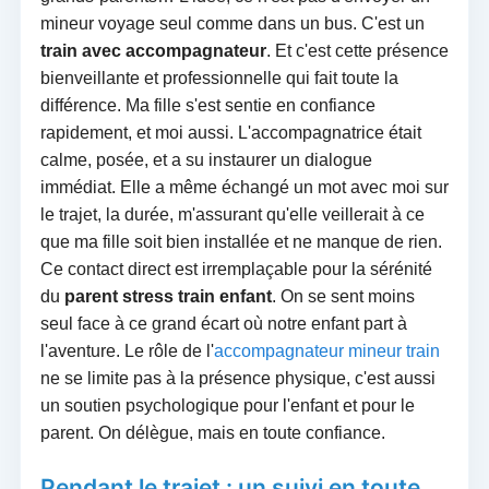
mineur voyage seul comme dans un bus. C'est un
train avec accompagnateur
. Et c'est cette présence
bienveillante et professionnelle qui fait toute la
différence. Ma fille s'est sentie en confiance
rapidement, et moi aussi. L'accompagnatrice était
calme, posée, et a su instaurer un dialogue
immédiat. Elle a même échangé un mot avec moi sur
le trajet, la durée, m'assurant qu'elle veillerait à ce
que ma fille soit bien installée et ne manque de rien.
Ce contact direct est irremplaçable pour la sérénité
du
parent stress train enfant
. On se sent moins
seul face à ce grand écart où notre enfant part à
l'aventure. Le rôle de l'
accompagnateur mineur train
ne se limite pas à la présence physique, c'est aussi
un soutien psychologique pour l'enfant et pour le
parent. On délègue, mais en toute confiance.
Pendant le trajet : un suivi en toute