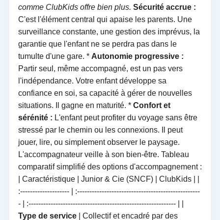
comme ClubKids offre bien plus.
Sécurité accrue :
C'est l'élément central qui apaise les parents. Une
surveillance constante, une gestion des imprévus, la
garantie que l'enfant ne se perdra pas dans le
tumulte d'une gare. *
Autonomie progressive :
Partir seul, même accompagné, est un pas vers
l'indépendance. Votre enfant développe sa
confiance en soi, sa capacité à gérer de nouvelles
situations. Il gagne en maturité. *
Confort et
sérénité :
L'enfant peut profiter du voyage sans être
stressé par le chemin ou les connexions. Il peut
jouer, lire, ou simplement observer le paysage.
L'accompagnateur veille à son bien-être. Tableau
comparatif simplifié des options d'accompagnement :
| Caractéristique | Junior & Cie (SNCF) | ClubKids | |
:-------------------- | :--------------------------------------------------
- | :------------------------------------------------------------ | |
Type de service
| Collectif et encadré par des