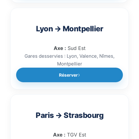
Lyon → Montpellier
Axe :
Sud Est
Gares desservies : Lyon, Valence, Nîmes,
Montpellier
Réserver
Paris → Strasbourg
Axe :
TGV Est