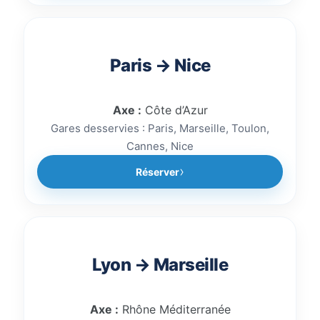
Paris → Nice
Axe :
Côte d’Azur
Gares desservies : Paris, Marseille, Toulon,
Cannes, Nice
Réserver
Lyon → Marseille
Axe :
Rhône Méditerranée