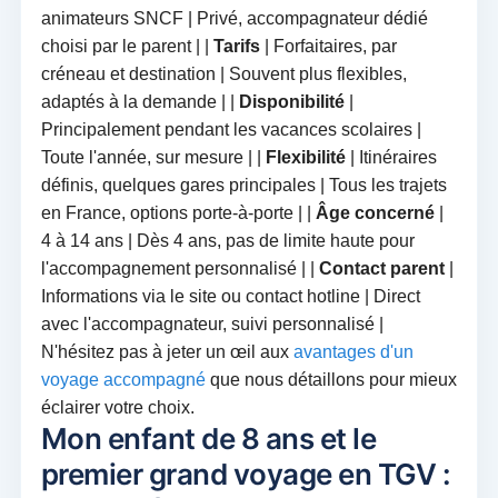
animateurs SNCF | Privé, accompagnateur dédié
choisi par le parent | |
Tarifs
| Forfaitaires, par
créneau et destination | Souvent plus flexibles,
adaptés à la demande | |
Disponibilité
|
Principalement pendant les vacances scolaires |
Toute l'année, sur mesure | |
Flexibilité
| Itinéraires
définis, quelques gares principales | Tous les trajets
en France, options porte-à-porte | |
Âge concerné
|
4 à 14 ans | Dès 4 ans, pas de limite haute pour
l'accompagnement personnalisé | |
Contact parent
|
Informations via le site ou contact hotline | Direct
avec l'accompagnateur, suivi personnalisé |
N'hésitez pas à jeter un œil aux
avantages d'un
voyage accompagné
que nous détaillons pour mieux
éclairer votre choix.
Mon enfant de 8 ans et le
premier grand voyage en TGV :