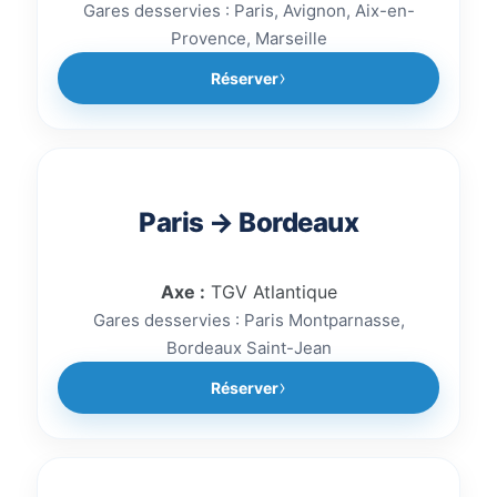
Gares desservies : Paris, Avignon, Aix-en-
Provence, Marseille
Réserver
Paris → Bordeaux
Axe :
TGV Atlantique
Gares desservies : Paris Montparnasse,
Bordeaux Saint-Jean
Réserver