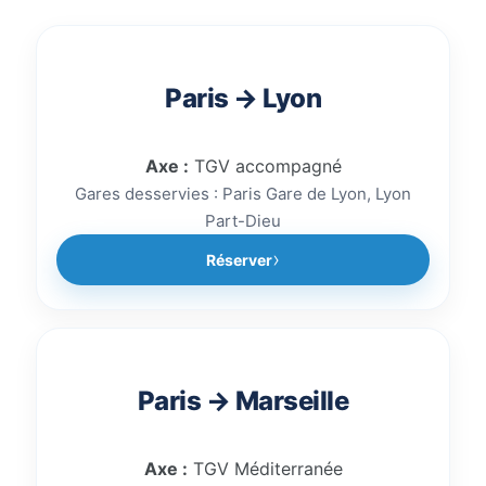
votre gare d’arrivée afin de
réserver rapidement un
accompagnement train sécurisé.
Paris → Lyon
Axe :
TGV accompagné
Gares desservies : Paris Gare de Lyon, Lyon
Part-Dieu
Réserver
Paris → Marseille
Axe :
TGV Méditerranée