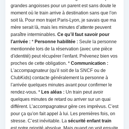
grandes angoisses pour un parent est sans doute le
moment où le train arrive à destination sans que l'on
soit là. Pour mon trajet Paris-Lyon, je savais que ma
mère serait là, mais les minutes d’attente peuvent
paraître interminables.
Ce qu’il faut savoir pour
l’arrivée :
*
Personne habilitée :
Seule la personne
mentionnée lors de la réservation (avec une pièce
d'identité) peut récupérer l'enfant. Prévenez bien vos
proches de cette obligation. *
Communication :
L'accompagnateur (qu'il soit de la SNCF ou de
ClubKids) contacte généralement la personne à
l'arrivée quelques minutes avant pour confirmer le
rendez-vous. *
Les aléas :
Un train peut avoir
quelques minutes de retard ou arriver sur un quai
différent. L’accompagnateur gère ces imprévus. C'est
pour ça qu'on fait appel à lui. Les premières fois, on
stresse. C’est inévitable. La
sécurité enfant train
est notre priorité absolue. Mais quand on voit ensuite