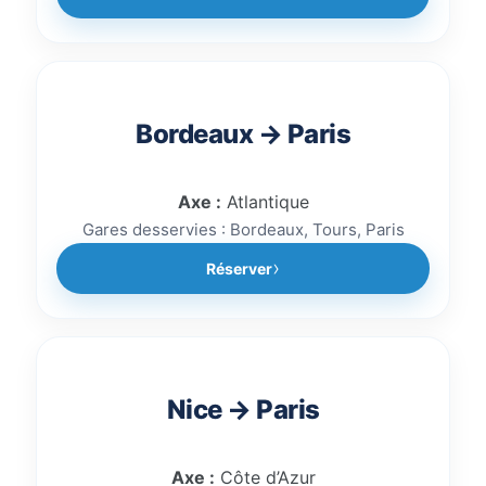
Bordeaux → Paris
Axe :
Atlantique
Gares desservies : Bordeaux, Tours, Paris
Réserver
Nice → Paris
Axe :
Côte d’Azur