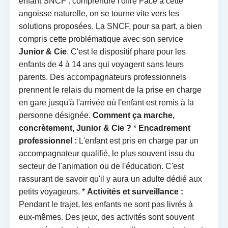
enfant SNCF : comprendre l'offre Face à cette
angoisse naturelle, on se tourne vite vers les
solutions proposées. La SNCF, pour sa part, a bien
compris cette problématique avec son service
Junior & Cie
. C'est le dispositif phare pour les
enfants de 4 à 14 ans qui voyagent sans leurs
parents. Des accompagnateurs professionnels
prennent le relais du moment de la prise en charge
en gare jusqu'à l'arrivée où l'enfant est remis à la
personne désignée.
Comment ça marche,
concrètement, Junior & Cie ?
*
Encadrement
professionnel :
L'enfant est pris en charge par un
accompagnateur qualifié, le plus souvent issu du
secteur de l'animation ou de l'éducation. C'est
rassurant de savoir qu'il y aura un adulte dédié aux
petits voyageurs. *
Activités et surveillance :
Pendant le trajet, les enfants ne sont pas livrés à
eux-mêmes. Des jeux, des activités sont souvent