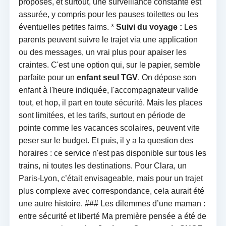
proposés, et surtout, une surveillance constante est
assurée, y compris pour les pauses toilettes ou les
éventuelles petites faims. *
Suivi du voyage :
Les
parents peuvent suivre le trajet via une application
ou des messages, un vrai plus pour apaiser les
craintes. C'est une option qui, sur le papier, semble
parfaite pour un
enfant seul TGV
. On dépose son
enfant à l'heure indiquée, l'accompagnateur valide
tout, et hop, il part en toute sécurité. Mais les places
sont limitées, et les tarifs, surtout en période de
pointe comme les vacances scolaires, peuvent vite
peser sur le budget. Et puis, il y a la question des
horaires : ce service n'est pas disponible sur tous les
trains, ni toutes les destinations. Pour Clara, un
Paris-Lyon, c’était envisageable, mais pour un trajet
plus complexe avec correspondance, cela aurait été
une autre histoire. ### Les dilemmes d’une maman :
entre sécurité et liberté Ma première pensée a été de