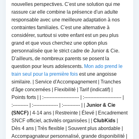
nouvelles perspectives. C'est une solution qui me
rassure car elle combine la présence d'un adulte
responsable avec une meilleure adaptation à nos
contraintes familiales. C'est une alternative à
considérer, surtout si votre enfant est un peu plus
grand et que vous cherchez une option plus
personnalisée que le strict cadre de Junior & Cie.
D'ailleurs, de nombreux parents se posent la
question pour leurs adolescents.
Mon ado prend le
train seul pour la première fois
est une angoisse
similaire. | Service d'Accompagnement | Tranches
d'âge concernées | Flexibilité | Tarif (indicatif) |
Points forts | | :----------------------- | :------------------------ |
:---------- | :---------------- | :----------- | |
Junior & Cie
(SNCF)
| 4-14 ans | Restreinte | Élevé | Encadrement
SNCF officiel, activités organisées | |
ClubKids
|
Dès 4 ans | Très flexible | Souvent plus abordable |
Accompagnateur personnalisé, grande disponibilité |