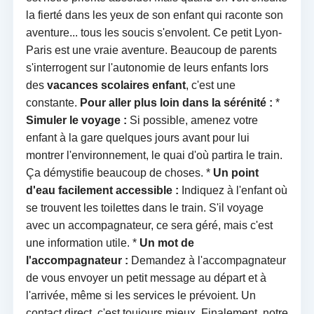
la fierté dans les yeux de son enfant qui raconte son
aventure... tous les soucis s'envolent. Ce petit Lyon-
Paris est une vraie aventure. Beaucoup de parents
s'interrogent sur l'autonomie de leurs enfants lors
des
vacances scolaires enfant
, c'est une
constante.
Pour aller plus loin dans la sérénité :
*
Simuler le voyage :
Si possible, amenez votre
enfant à la gare quelques jours avant pour lui
montrer l'environnement, le quai d'où partira le train.
Ça démystifie beaucoup de choses. *
Un point
d'eau facilement accessible :
Indiquez à l'enfant où
se trouvent les toilettes dans le train. S'il voyage
avec un accompagnateur, ce sera géré, mais c'est
une information utile. *
Un mot de
l'accompagnateur :
Demandez à l'accompagnateur
de vous envoyer un petit message au départ et à
l'arrivée, même si les services le prévoient. Un
contact direct, c'est toujours mieux. Finalement, notre