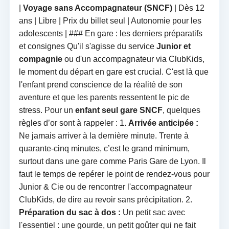
|
Voyage sans Accompagnateur (SNCF)
| Dès 12
ans | Libre | Prix du billet seul | Autonomie pour les
adolescents | ### En gare : les derniers préparatifs
et consignes Qu'il s'agisse du service
Junior et
compagnie
ou d'un accompagnateur via ClubKids,
le moment du départ en gare est crucial. C'est là que
l'enfant prend conscience de la réalité de son
aventure et que les parents ressentent le pic de
stress. Pour un
enfant seul gare SNCF
, quelques
règles d’or sont à rappeler : 1.
Arrivée anticipée :
Ne jamais arriver à la dernière minute. Trente à
quarante-cinq minutes, c’est le grand minimum,
surtout dans une gare comme Paris Gare de Lyon. Il
faut le temps de repérer le point de rendez-vous pour
Junior & Cie ou de rencontrer l'accompagnateur
ClubKids, de dire au revoir sans précipitation. 2.
Préparation du sac à dos :
Un petit sac avec
l'essentiel : une gourde, un petit goûter qui ne fait