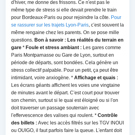
d'hiver, me donne des frissons. Ce n'est pas le
même type de stress si elle devait prendre le train
pour Bordeaux-Paris ou pour rejoindre la côte.
Pour
se rassurer sur les trajets Lyon-Paris
, c'est souvent la
même rengaine chez les parents. On se pose mille
questions.
Bon à savoir : Les réalités du terrain en
gare
*
Foule et stress ambiant :
Les gares comme
Paris Montparnasse ou Gare de Lyon, surtout en
période de départs, sont bondées. Cela génère un
stress collectif palpable. Pour un petit, ça peut être
intimidant, voire anxiogène. *
Affichage et quais :
Les écrans géants affichent les voies une vingtaine
de minutes avant le départ. C'est court pour trouver
son chemin, surtout si le quai est éloigné ou si l'on
doit traverser un passage souterrain avec
l'effervescence des valises qui roulent. *
Contrôle
des billets :
Avec les accès filtrés sur les TGV INOUI
ou OUIGO, il faut parfois faire la queue. L'enfant doit