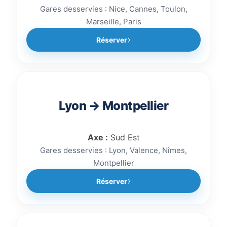
Gares desservies : Nice, Cannes, Toulon,
Marseille, Paris
Réserver
Lyon → Montpellier
Axe :
Sud Est
Gares desservies : Lyon, Valence, Nîmes,
Montpellier
Réserver