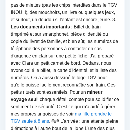
pas de miettes (pas les chips interdites dans le TGV
INOUI !), des mouchoirs, un livre ou quelques jeux,
et surtout, un doudou si l'enfant est encore jeune. 3.
Les documents importants :
Billet de train
(imprimé et sur smartphone), pièce d'identité ou
copie du livret de famille, et bien sûr, les numéros de
téléphone des personnes à contacter en cas
d'urgence en clair sur une petite fiche. J'ai préparé
avec Clara un petit carnet de bord. Dedans, nous
avons collé le billet, la carte d'identité, et la liste des
numéros. On a aussi dessiné le logo TGV pour
qu'elle puisse facilement reconnaître son train. Ces
petits rituels sont essentiels. Pour un
mineur
voyage seul
, chaque détail compte pour solidifier ce
sentiment de sécurité. C'est ce qui m'a aidé à gérer
mes propres angoisses de voir
ma fille prendre le
TGV seule à 8 ans
. ### L'arrivée : une attente pleine
d’émotions à l'autre bout de la ligne L'une des plus