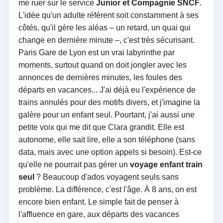
me ruer sur le service
Junior et Compagnie SNCF
.
L'idée qu'un adulte référent soit constamment à ses
côtés, qu'il gère les aléas – un retard, un quai qui
change en dernière minute –, c'est très sécurisant.
Paris Gare de Lyon est un vrai labyrinthe par
moments, surtout quand on doit jongler avec les
annonces de dernières minutes, les foules des
départs en vacances... J'ai déjà eu l'expérience de
trains annulés pour des motifs divers, et j'imagine la
galère pour un enfant seul. Pourtant, j'ai aussi une
petite voix qui me dit que Clara grandit. Elle est
autonome, elle sait lire, elle a son téléphone (sans
data, mais avec une option appels si besoin). Est-ce
qu'elle ne pourrait pas gérer un
voyage enfant train
seul
? Beaucoup d'ados voyagent seuls sans
problème. La différence, c'est l'âge. À 8 ans, on est
encore bien enfant. Le simple fait de penser à
l'affluence en gare, aux départs des vacances