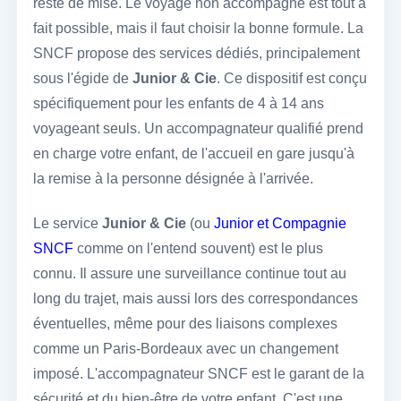
reste de mise. Le voyage non accompagné est tout à
fait possible, mais il faut choisir la bonne formule. La
SNCF propose des services dédiés, principalement
sous l'égide de
Junior & Cie
. Ce dispositif est conçu
spécifiquement pour les enfants de 4 à 14 ans
voyageant seuls. Un accompagnateur qualifié prend
en charge votre enfant, de l'accueil en gare jusqu'à
la remise à la personne désignée à l'arrivée.
Le service
Junior & Cie
(ou
Junior et Compagnie
SNCF
comme on l'entend souvent) est le plus
connu. Il assure une surveillance continue tout au
long du trajet, mais aussi lors des correspondances
éventuelles, même pour des liaisons complexes
comme un Paris-Bordeaux avec un changement
imposé. L'accompagnateur SNCF est le garant de la
sécurité et du bien-être de votre enfant. C'est une