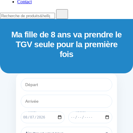
Contact
Recherche
de
:
Ma fille de 8 ans va prendre le
TGV seule pour la première
fois