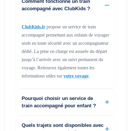
Comment fonctionne un train
accompagné avec ClubKids ?
ClubKids.fr
propose un service de train
accompagné permettant aux enfants de voyager
seuls en toute sécurité avec un accompagnateur
dédié. La prise en charge est assurée du départ
jusqu’à l’arrivée avec un suivi permanent du
voyage. Retrouvez également toutes les
informations utiles sur
votre voyage
.
Pourquoi choisir un service de
train accompagné pour enfant ?
ClubKids.fr
propose un accompagnement
Quels trajets sont disponibles avec