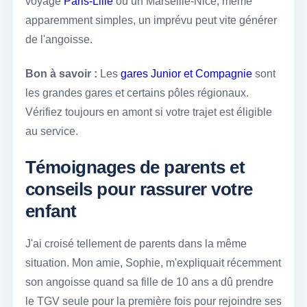
voyage
Paris-Lille
ou un Marseille-Nice, même
apparemment simples, un imprévu peut vite générer
de l'angoisse.
Bon à savoir :
Les
gares Junior et Compagnie
sont
les grandes gares et certains pôles régionaux.
Vérifiez toujours en amont si votre trajet est éligible
au service.
Témoignages de parents et
conseils pour rassurer votre
enfant
J'ai croisé tellement de parents dans la même
situation. Mon amie, Sophie, m'expliquait récemment
son angoisse quand sa fille de 10 ans a dû prendre
le TGV seule pour la première fois pour rejoindre ses