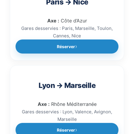
Paris → Nice
Axe :
Côte d’Azur
Gares desservies : Paris, Marseille, Toulon,
Cannes, Nice
Réserver
Lyon → Marseille
Axe :
Rhône Méditerranée
Gares desservies : Lyon, Valence, Avignon,
Marseille
Réserver