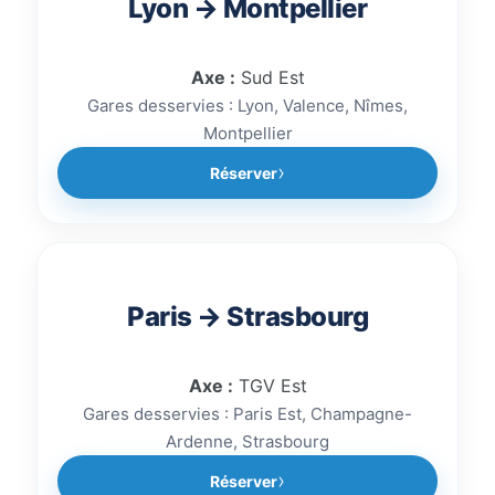
Lyon → Montpellier
Axe :
Sud Est
Gares desservies : Lyon, Valence, Nîmes,
Montpellier
Réserver
Paris → Strasbourg
Axe :
TGV Est
Gares desservies : Paris Est, Champagne-
Ardenne, Strasbourg
Réserver