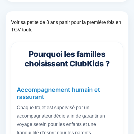
Voir sa petite de 8 ans partir pour la première fois en
TGV toute
Pourquoi les familles
choisissent ClubKids ?
Accompagnement humain et
rassurant
Chaque trajet est supervisé par un
accompagnateur dédié afin de garantir un
voyage serein pour les enfants et une
tranquillité d’esprit pour les parents.