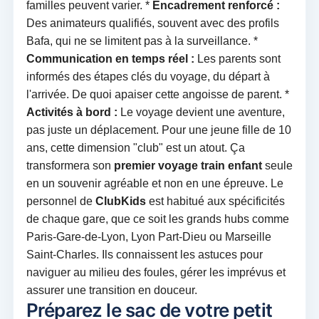
familles peuvent varier. *
Encadrement renforcé :
Des animateurs qualifiés, souvent avec des profils
Bafa, qui ne se limitent pas à la surveillance. *
Communication en temps réel :
Les parents sont
informés des étapes clés du voyage, du départ à
l'arrivée. De quoi apaiser cette angoisse de parent. *
Activités à bord :
Le voyage devient une aventure,
pas juste un déplacement. Pour une jeune fille de 10
ans, cette dimension "club" est un atout. Ça
transformera son
premier voyage train enfant
seule
en un souvenir agréable et non en une épreuve. Le
personnel de
ClubKids
est habitué aux spécificités
de chaque gare, que ce soit les grands hubs comme
Paris-Gare-de-Lyon, Lyon Part-Dieu ou Marseille
Saint-Charles. Ils connaissent les astuces pour
naviguer au milieu des foules, gérer les imprévus et
assurer une transition en douceur.
Préparez le sac de votre petit