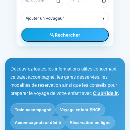
Ajouter un voyageur
▾
🔍 Rechercher
Découvrez toutes les informations utiles concernant
ce trajet accompagné, les gares desservies, les
modalités de réservation ainsi que les conseils pour
préparer le voyage de votre enfant avec
ClubKids.fr
.
Train accompagné
Voyage enfant SNCF
Accompagnateur dédié
Réservation en ligne