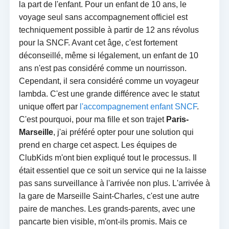
la part de l'enfant. Pour un enfant de 10 ans, le
voyage seul sans accompagnement officiel est
techniquement possible à partir de 12 ans révolus
pour la SNCF. Avant cet âge, c'est fortement
déconseillé, même si légalement, un enfant de 10
ans n'est pas considéré comme un nourrisson.
Cependant, il sera considéré comme un voyageur
lambda. C'est une grande différence avec le statut
unique offert par
l'accompagnement enfant SNCF
.
C'est pourquoi, pour ma fille et son trajet
Paris-
Marseille
, j'ai préféré opter pour une solution qui
prend en charge cet aspect. Les équipes de
ClubKids m'ont bien expliqué tout le processus. Il
était essentiel que ce soit un service qui ne la laisse
pas sans surveillance à l'arrivée non plus. L'arrivée à
la gare de Marseille Saint-Charles, c'est une autre
paire de manches. Les grands-parents, avec une
pancarte bien visible, m'ont-ils promis. Mais ce