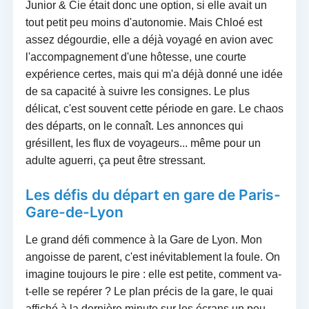
Junior & Cie était donc une option, si elle avait un
tout petit peu moins d'autonomie. Mais Chloé est
assez dégourdie, elle a déjà voyagé en avion avec
l'accompagnement d'une hôtesse, une courte
expérience certes, mais qui m'a déjà donné une idée
de sa capacité à suivre les consignes. Le plus
délicat, c'est souvent cette période en gare. Le chaos
des départs, on le connaît. Les annonces qui
grésillent, les flux de voyageurs... même pour un
adulte aguerri, ça peut être stressant.
Les défis du départ en gare de Paris-
Gare-de-Lyon
Le grand défi commence à la Gare de Lyon. Mon
angoisse de parent, c'est inévitablement la foule. On
imagine toujours le pire : elle est petite, comment va-
t-elle se repérer ? Le plan précis de la gare, le quai
affiché à la dernière minute sur les écrans un peu