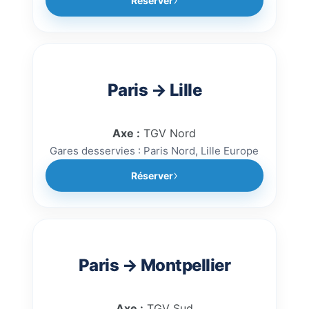
Réserver
Paris → Lille
Axe :
TGV Nord
Gares desservies : Paris Nord, Lille Europe
Réserver
Paris → Montpellier
Axe :
TGV Sud