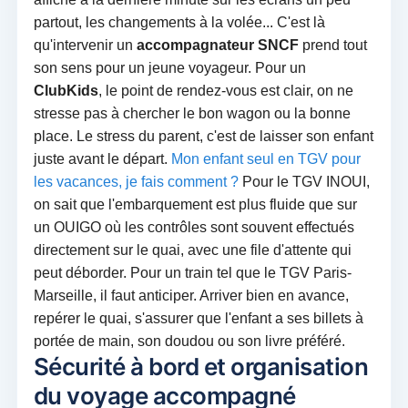
partout, les changements à la volée... C'est là
qu'intervenir un
accompagnateur SNCF
prend tout
son sens pour un jeune voyageur. Pour un
ClubKids
, le point de rendez-vous est clair, on ne
stresse pas à chercher le bon wagon ou la bonne
place. Le stress du parent, c'est de laisser son enfant
juste avant le départ.
Mon enfant seul en TGV pour
les vacances, je fais comment ?
Pour le TGV INOUI,
on sait que l'embarquement est plus fluide que sur
un OUIGO où les contrôles sont souvent effectués
directement sur le quai, avec une file d'attente qui
peut déborder. Pour un train tel que le TGV Paris-
Marseille, il faut anticiper. Arriver bien en avance,
repérer le quai, s'assurer que l'enfant a ses billets à
portée de main, son doudou ou son livre préféré.
Sécurité à bord et organisation
du voyage accompagné