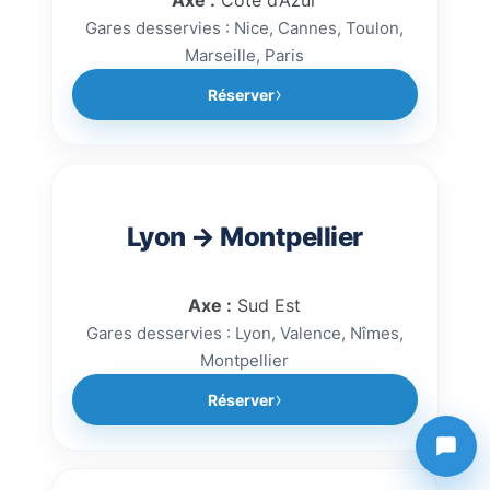
Axe :
Côte d’Azur
Gares desservies : Nice, Cannes, Toulon,
Marseille, Paris
Réserver
Lyon → Montpellier
Axe :
Sud Est
Gares desservies : Lyon, Valence, Nîmes,
Montpellier
Réserver