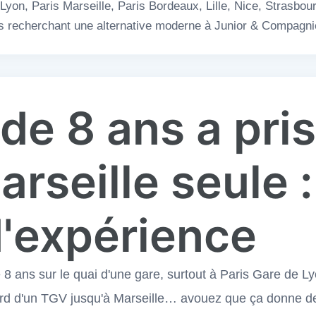
yon, Paris Marseille, Paris Bordeaux, Lille, Nice, Strasbour
les recherchant une alternative moderne à Junior & Compagni
 de 8 ans a pri
arseille seule 
d'expérience
 8 ans sur le quai d'une gare, surtout à Paris Gare de Lyo
ord d'un TGV jusqu'à Marseille… avouez que ça donne des