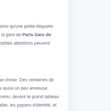
nsi qu'une petite étiquette
e la gare de
Paris Gare de
 petites attentions peuvent
que chose. Des centaines de
is aussi un peu anxieuse.
venu, devant le grand tableau
llet, les papiers d'identité, et