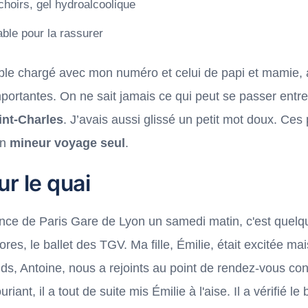
hoirs, gel hydroalcoolique
ble pour la rassurer
ble chargé avec mon numéro et celui de papi et mamie, ai
importantes. On ne sait jamais ce qui peut se passer entr
int-Charles
. J’avais aussi glissé un petit mot doux. Ces
un
mineur voyage seul
.
ur le quai
cence de Paris Gare de Lyon un samedi matin, c'est quel
s, le ballet des TGV. Ma fille, Émilie, était excitée ma
, Antoine, nous a rejoints au point de rendez-vous con
ant, il a tout de suite mis Émilie à l'aise. Il a vérifié le bi