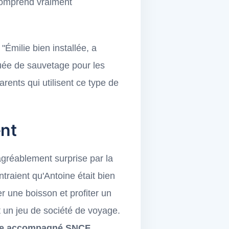
 comprend vraiment
Émilie bien installée, a
uée de sauvetage pour les
arents qui utilisent ce type de
ent
 agréablement surprise par la
traient qu'Antoine était bien
er une boisson et profiter un
ait un jeu de société de voyage.
e accompagné SNCF
.