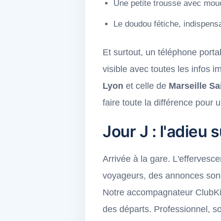
Une petite trousse avec mouc
Le doudou fétiche, indispensa
Et surtout, un téléphone porta
visible avec toutes les infos 
Lyon
et celle de
Marseille Sa
faire toute la différence pour 
Jour J : l'adieu s
Arrivée à la gare. L'efferves
voyageurs, des annonces sonore
Notre accompagnateur ClubKids
des départs. Professionnel, souri