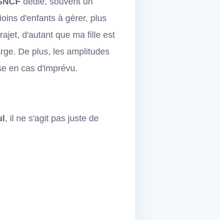
 SNCF
dédié, souvent un
oins d'enfants à gérer, plus
rajet, d'autant que ma fille est
arge. De plus, les amplitudes
se en cas d'imprévu.
ul
, il ne s'agit pas juste de