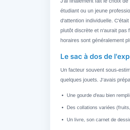
J'ai finalement fait le choix de
étudiant ou un jeune professio
d'attention individuelle. C'étai
plutôt discrète et n'aurait pa
horaires sont généralement p
Le sac à dos de l'exp
Un facteur souvent sous-estim
quelques jouets. J’avais prépa
Une gourde d'eau bien remplie
Des collations variées (fruit
Un livre, son carnet de dessi