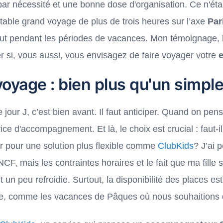
ais par nécessité et une bonne dose d'organisation. Ce n'é
table grand voyage de plus de trois heures sur l’axe
Par
out pendant les périodes de vacances. Mon témoignage, 
rer si, vous aussi, vous envisagez de faire voyager votre
oyage : bien plus qu'un simple 
e jour J, c’est bien avant. Il faut anticiper. Quand on pe
 d'accompagnement. Et là, le choix est crucial : faut-il 
er pour une solution plus flexible comme
ClubKids
? J’ai 
NCF, mais les contraintes horaires et le fait que ma fille 
 un peu refroidie. Surtout, la disponibilité des places es
ce, comme les vacances de Pâques où nous souhaitions q