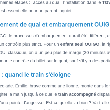
haines étapes : l'accès au quai, l'installation dans le
TG
est essentielle pour un parent inquiet.
ngement de quai et embarquement OUI
GO, le processus d'embarquement aurait été différent, a
un contrôle plus strict. Pour un
enfant seul OUIGO
, la 
OUI classique, on a un peu plus de marge (30 minutes a
ur le contrôle du billet sur le quai, sauf s'il y a des port
: quand le train s'éloigne
accolade. Émilie, brave comme une lionne, monte dans le
giter la main jusqu'à ce que le
train accompagné
dispara
'une pointe d'angoisse. Est-ce qu'elle va bien ? Va-t-el