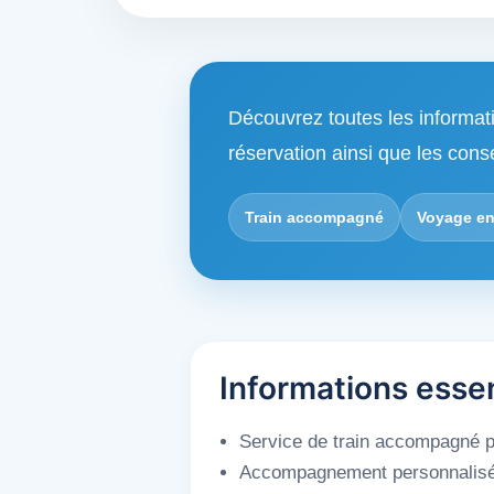
Découvrez toutes les informat
réservation ainsi que les cons
Train accompagné
Voyage en
Informations esse
Service de train accompagné po
Accompagnement personnalisé du