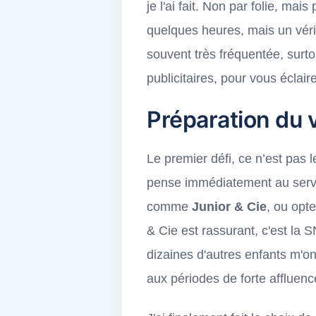
je l'ai fait. Non par folie, m
quelques heures, mais un véri
souvent très fréquentée, surt
publicitaires, pour vous éclai
Préparation du v
Le premier défi, ce n’est pas l
pense immédiatement au service
comme
Junior & Cie
, ou opt
& Cie est rassurant, c'est la S
dizaines d'autres enfants m'ont
aux périodes de forte affluen