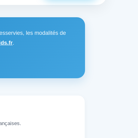
esservies, les modalités de
ds.fr
.
rançaises.