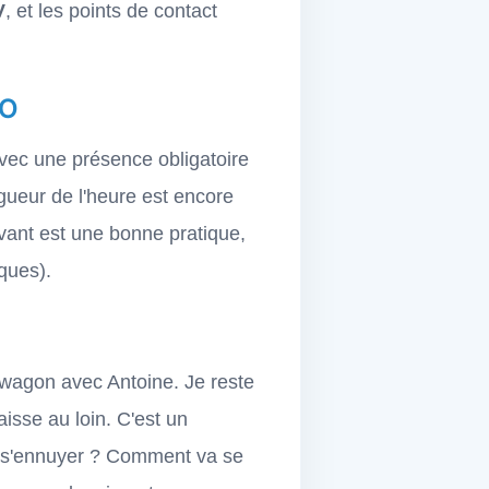
V
, et les points de contact
GO
vec une présence obligatoire
rigueur de l'heure est encore
vant est une bonne pratique,
iques).
 wagon avec Antoine. Je reste
isse au loin. C'est un
le s'ennuyer ? Comment va se