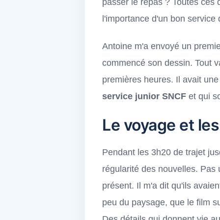
passer le repas ? Toutes ces 
l'importance d'un bon service 
Antoine m'a envoyé un premier
commencé son dessin. Tout va
premières heures. Il avait une 
service junior SNCF
et qui s
Le voyage et les
Pendant les 3h20 de trajet jus
régularité des nouvelles. Pas 
présent. Il m'a dit qu'ils avai
peu du paysage, que le film sur
Des détails qui donnent vie au