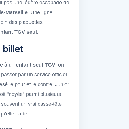
tait pas une légère escapade de
is-Marseille
. Une ligne
loin des plaquettes
enfant TGV seul
.
billet
nse à un
enfant seul TGV
, on
passer par un service officiel
pesé le pour et le contre. Junior
soit "noyée" parmi plusieurs
t souvent un vrai casse-tête
u'elle parte.