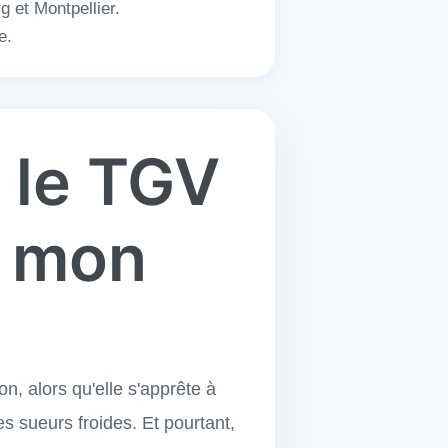
g et Montpellier.
e.
s le TGV
: mon
n, alors qu'elle s'apprête à
 sueurs froides. Et pourtant,