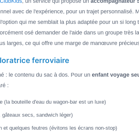
ClubKids
, un service qui propose un
accompagnateur
nnel avec de l'expérience, pour un trajet personnalisé. M
t l'option qui me semblait la plus adaptée pour un si long t
s forcément osé demander de l'aide dans un groupe très l
lus larges, ce qui offre une marge de manœuvre précieu
loratrice ferroviaire
é : le contenu du sac à dos. Pour un
enfant voyage se
ré :
 (la bouteille d'eau du wagon-bar est un luxe)
s, gâteaux secs, sandwich léger)
n et quelques feutres (évitons les écrans non-stop)