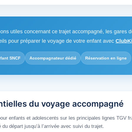
ions utiles concernant ce trajet accompagné, les gares d
eils pour préparer le voyage de votre enfant avec
ClubKi
fant SNCF
Accompagnateur dédié
Réservation en ligne
ntielles du voyage accompagné
ur enfants et adolescents sur les principales lignes TGV f
 départ jusqu’à l’arrivée avec suivi du trajet.