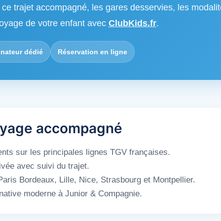
 ce trajet accompagné, les gares desservies, les modali
 voyage de votre enfant avec
ClubKids.fr
.
ateur dédié
Réservation en ligne
 voyage accompagné
nts sur les principales lignes TGV françaises.
ée avec suivi du trajet.
aris Bordeaux, Lille, Nice, Strasbourg et Montpellier.
ernative moderne à Junior & Compagnie.