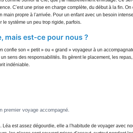
ce. C'est une prise en charge complète, du début à la fin. On
 en main propre à l'arrivée. Pour un enfant avec un besoin intens
er le système un peu trop rigide, parfois.
e, mais est-ce pour nous ?
 On confie son « petit » ou « grand » voyageur à un accompagnat
n sens des responsabilités. Ils gèrent le placement, les repas,
prit indéniable.
 un premier voyage accompagné.
e. Léa est assez dégourdie, elle a l'habitude de voyager avec no