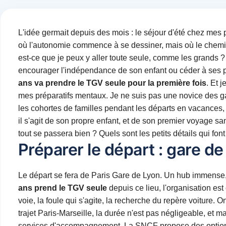
L'idée germait depuis des mois : le séjour d'été chez mes pa
où l'autonomie commence à se dessiner, mais où le chemin 
est-ce que je peux y aller toute seule, comme les grands ? 
encourager l'indépendance de son enfant ou céder à ses pr
ans va prendre le TGV seule pour la première fois
. Et 
mes préparatifs mentaux. Je ne suis pas une novice des gar
les cohortes de familles pendant les départs en vacances, 
il s'agit de son propre enfant, et de son premier voyage 
tout se passera bien ? Quels sont les petits détails qui font
Préparer le départ : gare de
Le départ se fera de Paris Gare de Lyon. Un hub immense,
ans prend le TGV seule
depuis ce lieu, l'organisation est
voie, la foule qui s'agite, la recherche du repère voiture.
trajet Paris-Marseille, la durée n'est pas négligeable, et ma
services d'accompagnement. La SNCF propose des options