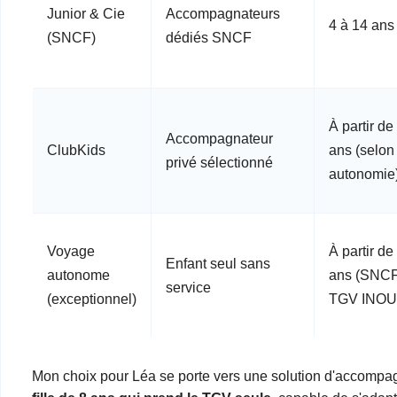
Junior & Cie
Accompagnateurs
4 à 14 ans
(SNCF)
dédiés SNCF
À partir de
Accompagnateur
ClubKids
ans (selon
privé sélectionné
autonomie
Voyage
À partir de
Enfant seul sans
autonome
ans (SNC
service
(exceptionnel)
TGV INOUI
Mon choix pour Léa se porte vers une solution d'accomp