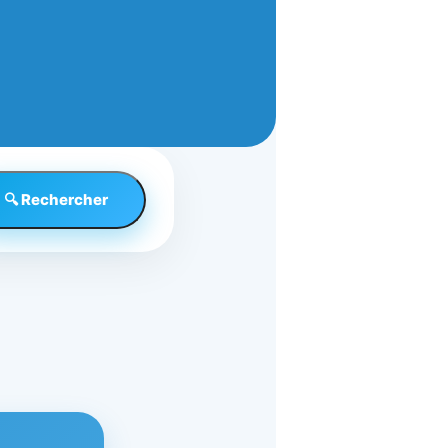
🔍 Rechercher