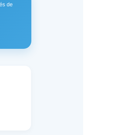
tés de