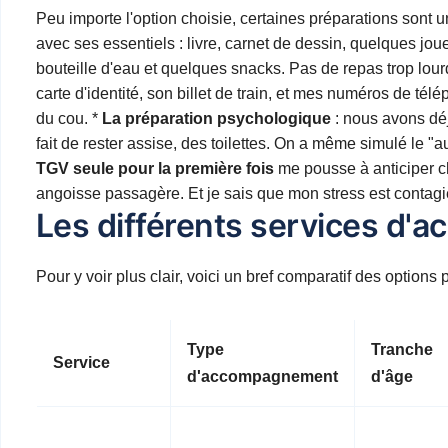
Peu importe l'option choisie, certaines préparations sont u
avec ses essentiels : livre, carnet de dessin, quelques jo
bouteille d'eau et quelques snacks. Pas de repas trop lourds
carte d'identité, son billet de train, et mes numéros de tél
du cou. *
La préparation psychologique
: nous avons déj
fait de rester assise, des toilettes. On a même simulé le "a
TGV seule pour la première fois
me pousse à anticiper ch
angoisse passagère. Et je sais que mon stress est contagie
Les différents services d
Pour y voir plus clair, voici un bref comparatif des options
Type
Tranche
Service
d'accompagnement
d'âge