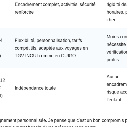
Encadrement complet, activités, sécurité
rigidité de
renforcée
horaires, 
cher
Moins con
 4
Flexibilité, personnalisation, tarifs
nécessite
compétitifs, adaptée aux voyages en
vérificati
)
TGV INOUI comme en OUIGO.
profils
Aucun
 12
encadrem
F
Indépendance totale
risque acc
)
l'enfant
agnement personnalisée. Je pense que c'est un bon compromis 