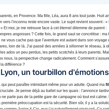
rents, en Provence. Ma fille, Léa, aura 8 ans tout juste. Huit an
vers l'inconnu reste encore vaste. Le sujet revient souvent : 
» Et moi, je me retrouve face à cet éternel dilemme de parent :
opres angoisses ? Cette fois, le grand saut se concrétise : ma
je ne vous cache pas que l'aventure est autant dans son voyage
es, loin de là. J'ai passé des années à sillonner le réseau, à 
les ados un peu perdus, les petits scotchés à leurs parents. Ma
sans nous, la perspective change radicalement. Comment s'assur
 la différence ?
 Lyon, un tourbillon d'émotions
 qui peut paraître intimidant même pour un adulte. Quand ma
fi
 cruciale. Je pense déjà au ballet sur les quais : l'annonce tardiv
 On ne parle pas de la petite gare de campagne où tout est calme.
 première préoccupation est la sécurité. Bien sûr, il y a la solut
 comme Junior & Cie, que j'ai naturellement envisagé. Ce ser