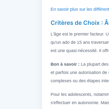
En savoir plus sur les différ
Critères de Choix : 
L'âge est le premier facteur.
qu'un ado de 15 ans traversant
est une quasi-nécessité. Il off
Bon à savoir :
La plupart des 
et parfois une autorisation de 
complexes ou des étapes inter
Pour les adolescents, notamme
s'effectuer en autonomie. M