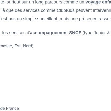
ète, surtout sur un long parcours comme un
voyage enfa
t là que des services comme ClubKids peuvent interveni
'est pas un simple surveillant, mais une présence rassur
 les services d'
accompagnement SNCF
(type Junior & 
rnasse, Est, Nord)
 de France