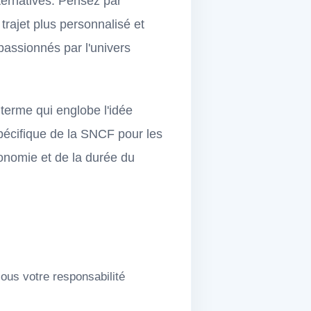
lternatives. Pensez par
trajet plus personnalisé et
assionnés par l'univers
terme qui englobe l'idée
pécifique de la SNCF pour les
onomie et de la durée du
ous votre responsabilité