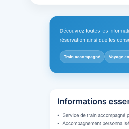
Découvrez toutes les informat
réservation ainsi que les cons
Train accompagné
Voyage en
Informations esse
Service de train accompagné po
Accompagnement personnalisé du