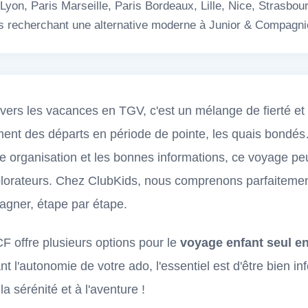
yon, Paris Marseille, Paris Bordeaux, Lille, Nice, Strasbour
les recherchant une alternative moderne à Junior & Compagni
 vers les vacances en TGV, c'est un mélange de fierté et d
ement des départs en période de pointe, les quais bondé
 organisation et les bonnes informations, ce voyage pe
xplorateurs. Chez ClubKids, nous comprenons parfaiteme
gner, étape par étape.
F offre plusieurs options pour le
voyage enfant seul e
t l'autonomie de votre ado, l'essentiel est d'être bien in
 la sérénité et à l'aventure !