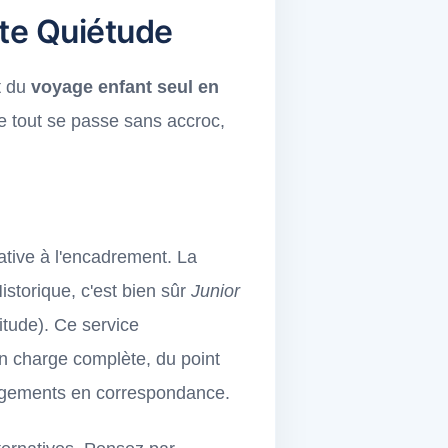
ute Quiétude
it du
voyage enfant seul en
ue tout se passe sans accroc,
ative à l'encadrement. La
storique, c'est bien sûr
Junior
tude). Ce service
n charge complète, du point
hangements en correspondance.