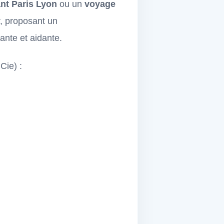
nt Paris Lyon
ou un
voyage
r, proposant un
ante et aidante.
Cie) :