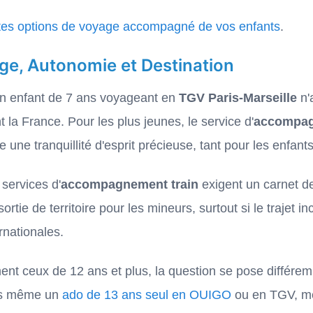
entes options de voyage accompagné de vos enfants
.
Âge, Autonomie et Destination
 Un enfant de 7 ans voyageant en
TGV Paris-Marseille
n'
 la France. Pour les plus jeunes, le service d'
accompagn
re une tranquillité d'esprit précieuse, tant pour les enfan
services d'
accompagnement train
exigent un carnet de
sortie de territoire pour les mineurs, surtout si le trajet
nationales.
nt ceux de 12 ans et plus, la question se pose différem
ais même un
ado de 13 ans seul en OUIGO
ou en TGV, mêm