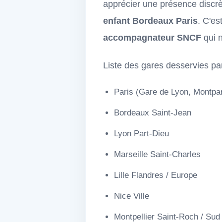
apprécier une présence discr
enfant Bordeaux Paris
. C'es
accompagnateur SNCF
qui n
Liste des gares desservies par
Paris (Gare de Lyon, Montpa
Bordeaux Saint-Jean
Lyon Part-Dieu
Marseille Saint-Charles
Lille Flandres / Europe
Nice Ville
Montpellier Saint-Roch / Sud