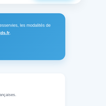
esservies, les modalités de
ds.fr
.
rançaises.