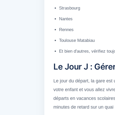
Strasbourg
Nantes
Rennes
Toulouse Matabiau
Et bien d'autres, vérifiez tou
Le Jour J : Gére
Le jour du départ, la gare est 
votre enfant et vous allez viv
départs en vacances scolaire
minutes de retard sur un quai 