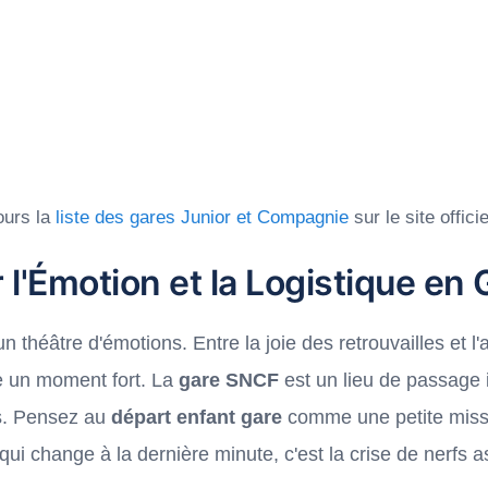
jours la
liste des gares Junior et Compagnie
sur le site officie
r l'Émotion et la Logistique en 
un théâtre d'émotions. Entre la joie des retrouvailles et 
re un moment fort. La
gare SNCF
est un lieu de passage i
s. Pensez au
départ enfant gare
comme une petite missi
qui change à la dernière minute, c'est la crise de nerfs 