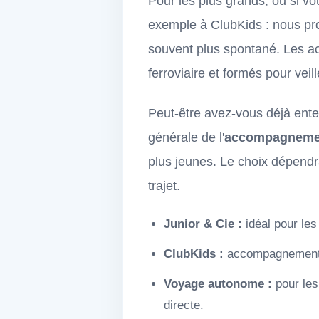
Pour les plus grands, ou si vou
exemple à ClubKids : nous p
souvent plus spontané. Les a
ferroviaire et formés pour veil
Peut-être avez-vous déjà ente
générale de l'
accompagnemen
plus jeunes. Le choix dépendr
trajet.
Junior & Cie :
idéal pour les 
ClubKids :
accompagnement pe
Voyage autonome :
pour les
directe.