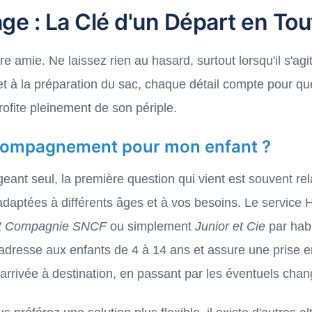
age : La Clé d'un Départ en To
ure amie. Ne laissez rien au hasard, surtout lorsqu'il s'ag
llet à la préparation du sac, chaque détail compte pour q
ofite pleinement de son périple.
ccompagnement pour mon enfant ?
ant seul, la première question qui vient est souvent rel
aptées à différents âges et à vos besoins. Le service Hi
et Compagnie SNCF
ou simplement
Junior et Cie
par habi
adresse aux enfants de 4 à 14 ans et assure une prise e
l'arrivée à destination, en passant par les éventuels c