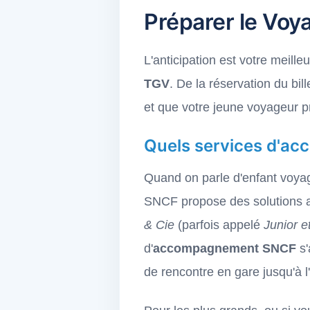
Préparer le Voy
L'anticipation est votre meille
TGV
. De la réservation du bi
et que votre jeune voyageur pr
Quels services d'a
Quand on parle d'enfant voyage
SNCF propose des solutions ad
& Cie
(parfois appelé
Junior 
d'
accompagnement SNCF
s'
de rencontre en gare jusqu'à 