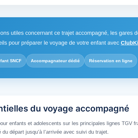
ions utiles concernant ce trajet accompagné, les gares d
eils pour préparer le voyage de votre enfant avec
ClubKi
fant SNCF
Accompagnateur dédié
Réservation en ligne
ntielles du voyage accompagné
ur enfants et adolescents sur les principales lignes TGV f
 départ jusqu’à l’arrivée avec suivi du trajet.