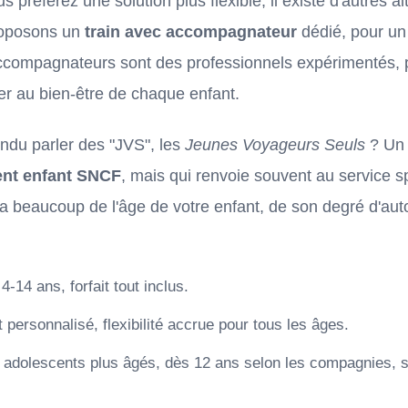
s préférez une solution plus flexible, il existe d'autres a
roposons un
train avec accompagnateur
dédié, pour un 
ccompagnateurs sont des professionnels expérimentés, p
ler au bien-être de chaque enfant.
ndu parler des "JVS", les
Jeunes Voyageurs Seuls
? Un 
t enfant SNCF
, mais qui renvoie souvent au service s
a beaucoup de l'âge de votre enfant, de son degré d'aut
4-14 ans, forfait tout inclus.
rsonnalisé, flexibilité accrue pour tous les âges.
 adolescents plus âgés, dès 12 ans selon les compagnies, s