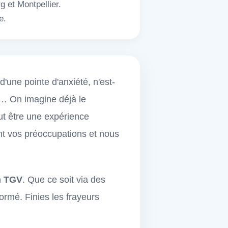
g et Montpellier.
e.
'une pointe d'anxiété, n'est-
s… On imagine déjà le
ut être une expérience
nt vos préoccupations et nous
n TGV
. Que ce soit via des
formé. Finies les frayeurs