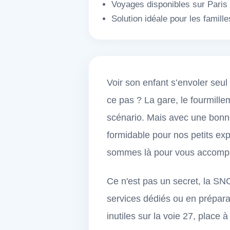
Voyages disponibles sur Paris L
Solution idéale pour les famil
Voir son enfant s’envoler seul
ce pas ? La gare, le fourmill
scénario. Mais avec une bonne
formidable pour nos petits e
sommes là pour vous accompa
Ce n'est pas un secret, la SNC
services dédiés ou en préparan
inutiles sur la voie 27, place à