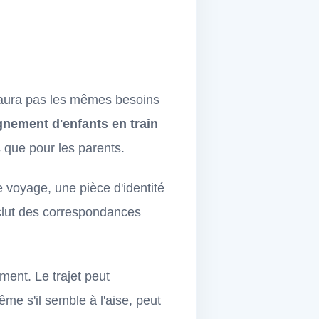
aura pas les mêmes besoins
ement d'enfants en train
ts que pour les parents.
 voyage, une pièce d'identité
 inclut des correspondances
ment. Le trajet peut
e s'il semble à l'aise, peut