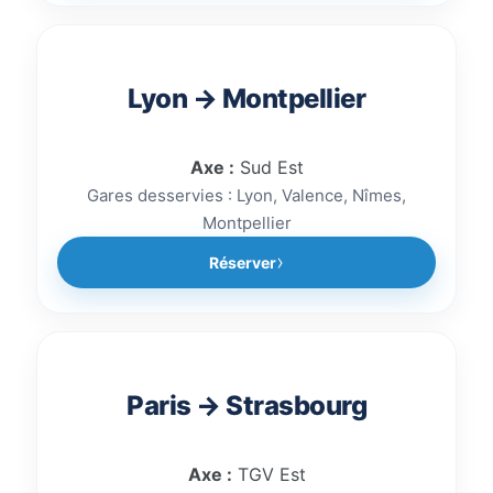
Lyon → Montpellier
Axe :
Sud Est
Gares desservies : Lyon, Valence, Nîmes,
Montpellier
Réserver
Paris → Strasbourg
Axe :
TGV Est