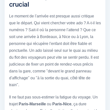
crucial
Le moment de l'arrivée est presque aussi critique
que le départ. Qui vient chercher votre ado ? A-t-il les
numéros ? Sait-il où la personne l'attend ? Que ce
soit une arrivée à Bordeaux, à Nice ou à Lyon, la
personne qui récupère l'enfant doit être fiable et
ponctuelle. Un ado laissé seul sur le quai au milieu
du flot des voyageurs peut vite se sentir perdu. Il est
judicieux de fixer un point de rendez-vous précis
dans la gare, comme "devant le grand panneau
d'affichage" ou "à la sortie du quai, côté tête de
train".
Il ne faut pas sous-estimer la fatigue du voyage. Un
trajet
Paris-Marseille
ou
Paris-Nice
, ça dure