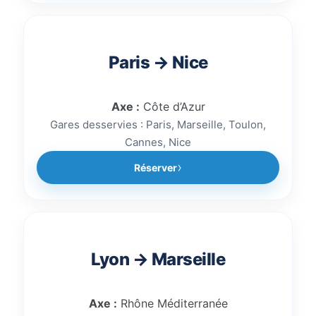
Paris → Nice
Axe :
Côte d’Azur
Gares desservies : Paris, Marseille, Toulon,
Cannes, Nice
Réserver
Lyon → Marseille
Axe :
Rhône Méditerranée