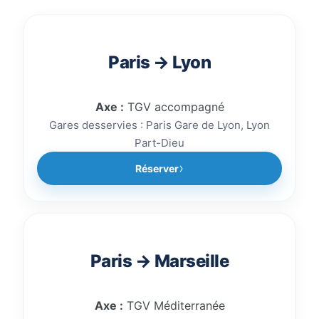
votre gare d’arrivée afin de
réserver rapidement un
accompagnement train sécurisé.
Paris → Lyon
Axe :
TGV accompagné
Gares desservies : Paris Gare de Lyon, Lyon
Part-Dieu
Réserver
Paris → Marseille
Axe :
TGV Méditerranée