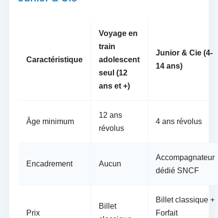
Voyage en
train
Junior & Cie (4-
Caractéristique
adolescent
14 ans)
seul (12
ans et +)
12 ans
Âge minimum
4 ans révolus
révolus
Accompagnateur
Encadrement
Aucun
dédié SNCF
Billet classique +
Billet
Prix
Forfait