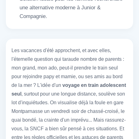
une alternative moderne à Junior &
Compagnie.
Les vacances d'été approchent, et avec elles,
l'éternelle question qui taraude nombre de parents :
mon grand, mon ado, peut-il prendre le train seul
pour rejoindre papy et mamie, ou ses amis au bord
de la mer ? L'idée d'un
voyage en train adolescent
seul
, surtout pour une longue distance, soulève son
lot d'inquiétudes. On visualise déjà la foule en gare
Montparnasse un vendredi soir de chassé-croisé, le
quai bondé, la crainte d'un imprévu... Mais rassurez-
vous, la SNCF a bien sûr pensé à ces situations. Et
entre les règles officielles et les astuces de parents