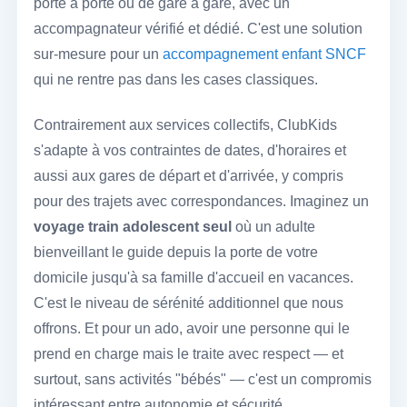
porte à porte ou de gare à gare, avec un
accompagnateur vérifié et dédié. C'est une solution
sur-mesure pour un
accompagnement enfant SNCF
qui ne rentre pas dans les cases classiques.
Contrairement aux services collectifs, ClubKids
s'adapte à vos contraintes de dates, d'horaires et
aussi aux gares de départ et d'arrivée, y compris
pour des trajets avec correspondances. Imaginez un
voyage train adolescent seul
où un adulte
bienveillant le guide depuis la porte de votre
domicile jusqu'à sa famille d'accueil en vacances.
C'est le niveau de sérénité additionnel que nous
offrons. Et pour un ado, avoir une personne qui le
prend en charge mais le traite avec respect — et
surtout, sans activités "bébés" — c'est un compromis
intéressant entre autonomie et sécurité.