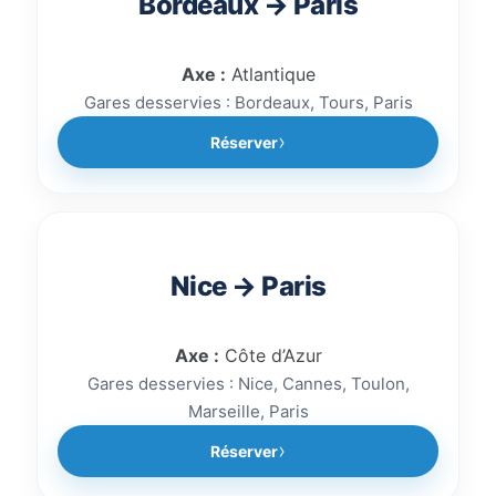
Bordeaux → Paris
Axe :
Atlantique
Gares desservies : Bordeaux, Tours, Paris
Réserver
Nice → Paris
Axe :
Côte d’Azur
Gares desservies : Nice, Cannes, Toulon,
Marseille, Paris
Réserver