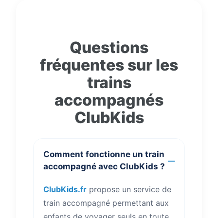
Questions
fréquentes sur les
trains
accompagnés
ClubKids
Comment fonctionne un train
accompagné avec ClubKids ?
ClubKids.fr
propose un service de
train accompagné permettant aux
enfants de voyager seuls en toute