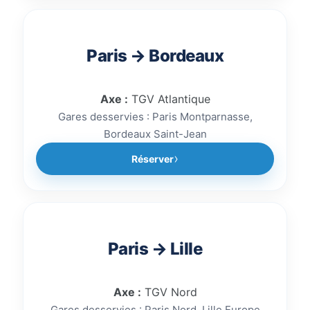
Paris → Bordeaux
Axe :
TGV Atlantique
Gares desservies : Paris Montparnasse,
Bordeaux Saint-Jean
Réserver
Paris → Lille
Axe :
TGV Nord
Gares desservies : Paris Nord, Lille Europe