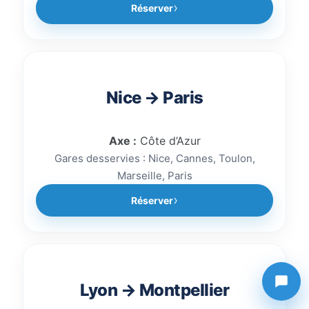
Réserver
Nice → Paris
Axe :
Côte d’Azur
Gares desservies : Nice, Cannes, Toulon,
Marseille, Paris
Réserver
Lyon → Montpellier