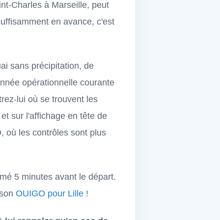
nt-Charles à Marseille, peut
 suffisamment en avance, c'est
ai sans précipitation, de
donnée opérationnelle courante
ez-lui où se trouvent les
et sur l'affichage en tête de
 où les contrôles sont plus
ermé 5 minutes avant le départ.
r son
OUIGO pour Lille
!