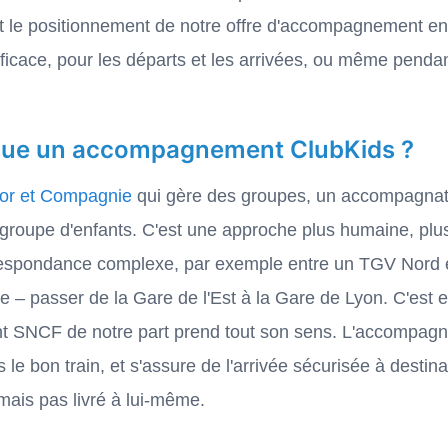
nt le positionnement de notre offre d'accompagnement 
icace, pour les départs et les arrivées, ou même pendant 
ngue un accompagnement ClubKids ?
ior et Compagnie
qui gère des groupes, un accompagnat
it groupe d'enfants. C'est une approche plus humaine, pl
rrespondance complexe, par exemple entre un TGV Nord 
re – passer de la Gare de l'Est à la Gare de Lyon. C'est 
SNCF de notre part prend tout son sens. L'accompagnate
 le bon train, et s'assure de l'arrivée sécurisée à destina
mais pas livré à lui-même.