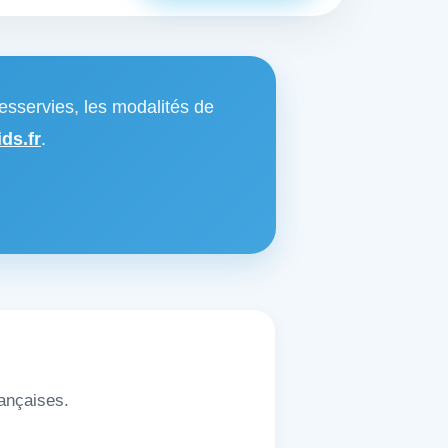
esservies, les modalités de
ds.fr
.
rançaises.