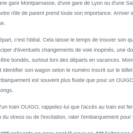
'une gare Montparnasse, d'une gare de Lyon ou d'une Sai
 notre rôle de parent prend toute son importance. Arriver
se.
art, c'est l'idéal. Cela laisse le temps de trouver son qu
anticiper d'éventuels changements de voie inopinés, une 
 être bondés, surtout lors des départs en vacances. Montr
dentifier son wagon selon le numéro inscrit sur le billet 
mbarquement est souvent plus fluide que pour un OUIGO,
longs.
 d'un train OUIGO, rappelez-lui que l'accès au train est f
up du stress ou de l'excitation, rater l'embarquement pou