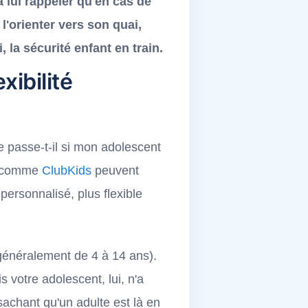
 lui rappeler qu'en cas de
l'orienter vers son quai,
 la sécurité enfant en train.
xibilité
se passe-t-il si mon adolescent
es comme
ClubKids
peuvent
ersonnalisé, plus flexible
généralement de 4 à 14 ans).
 votre adolescent, lui, n'a
sachant qu'un adulte est là en