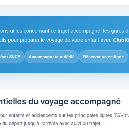
ions utiles concernant ce trajet accompagné, les gares d
eils pour préparer le voyage de votre enfant avec
ClubKi
fant SNCF
Accompagnateur dédié
Réservation en ligne
ntielles du voyage accompagné
ur enfants et adolescents sur les principales lignes TGV f
 départ jusqu’à l’arrivée avec suivi du trajet.