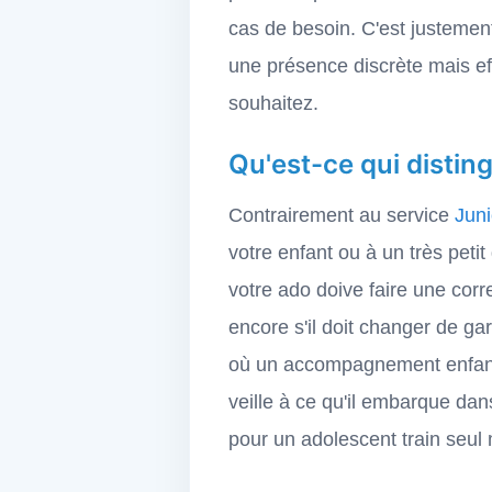
cas de besoin. C'est justeme
une présence discrète mais eff
souhaitez.
Qu'est-ce qui disti
Contrairement au service
Jun
votre enfant ou à un très pet
votre ado doive faire une co
encore s'il doit changer de ga
où un accompagnement enfant 
veille à ce qu'il embarque dans
pour un adolescent train seul 