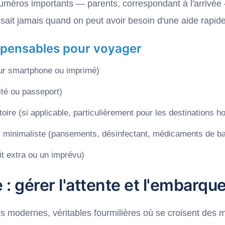
numéros importants — parents, correspondant à l'arrivée 
sait jamais quand on peut avoir besoin d'une aide rapide
spensables pour voyager
 sur smartphone ou imprimé)
tité ou passeport)
itoire (si applicable, particulièrement pour les destinations 
 minimaliste (pansements, désinfectant, médicaments de ba
it extra ou un imprévu)
e : gérer l'attente et l'embarq
s modernes, véritables fourmilières où se croisent des mi