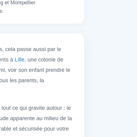
g et Montpellier.
e.
, cela passe aussi par le
ents à
Lille
, une colonie de
i, voir son enfant prendre le
ous les parents, la
 tout ce qui gravite autour : le
itude apparente au milieu de la
able et sécurisée pour votre