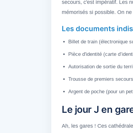
secours, c'est impératif. Les 
mémorisés si possible. On ne 
Les documents indi
Billet de train (électronique
Pièce d'identité (carte d’iden
Autorisation de sortie du terr
Trousse de premiers secours
Argent de poche (pour un pet
Le jour J en gar
Ah, les gares ! Ces cathédrale