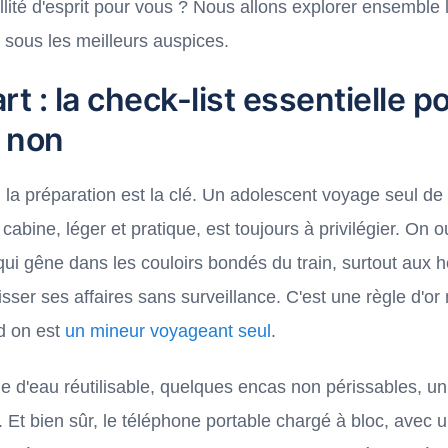
illité d'esprit pour vous ? Nous allons explorer ensemble
sous les meilleurs auspices.
rt : la check-list essentielle 
 non
 la préparation est la clé. Un adolescent voyage seul de
abine, léger et pratique, est toujours à privilégier. On o
qui gêne dans les couloirs bondés du train, surtout aux h
isser ses affaires sans surveillance. C'est une règle d'o
d on est
un mineur voyageant seul
.
e d'eau réutilisable, quelques encas non périssables, un 
Et bien sûr, le téléphone portable chargé à bloc, avec u