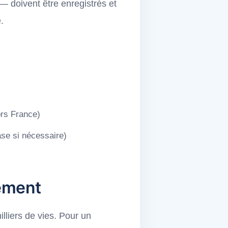
— doivent être enregistrés et
.
hors France)
se si nécessaire)
uement
lliers de vies. Pour un