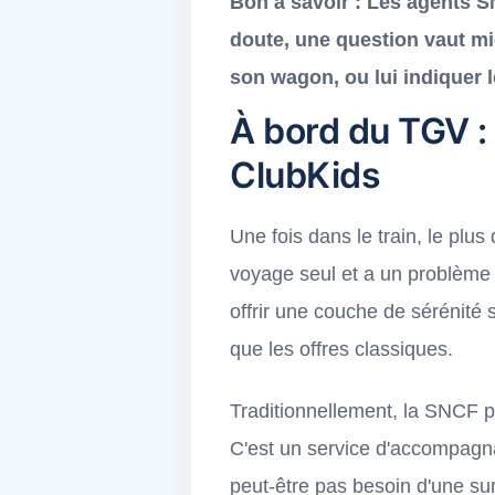
Bon à savoir :
Les agents SN
doute, une question vaut mie
son wagon, ou lui indiquer le
À bord du TGV : 
ClubKids
Une fois dans le train, le plus
voyage seul et a un problème 
offrir une couche de sérénité
que les offres classiques.
Traditionnellement, la SNCF 
C'est un service d'accompagna
peut-être pas besoin d'une sur