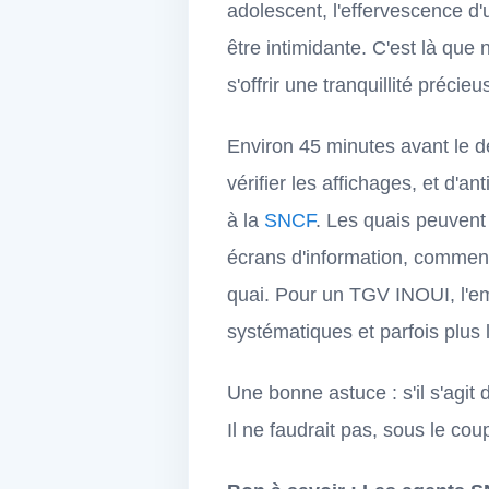
adolescent, l'effervescence d
être intimidante. C'est là que
s'offrir une tranquillité précieu
Environ 45 minutes avant le dép
vérifier les affichages, et d'
à la
SNCF
. Les quais peuvent
écrans d'information, comment i
quai. Pour un TGV INOUI, l'e
systématiques et parfois plus 
Une bonne astuce : s'il s'agit
Il ne faudrait pas, sous le co