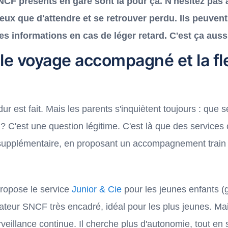
CF présents en gare sont là pour ça. N'hésitez pas à
ux que d'attendre et se retrouver perdu. Ils peuvent 
s informations en cas de léger retard. C'est ça aussi,
le voyage accompagné et la fle
 dur est fait. Mais les parents s'inquiètent toujours : que 
? C'est une question légitime. C'est là que des servic
 supplémentaire, en proposant un accompagnement train p
propose le service
Junior & Cie
pour les jeunes enfants (
teur SNCF très encadré, idéal pour les plus jeunes. Mais
veillance continue. Il cherche plus d'autonomie, tout en 