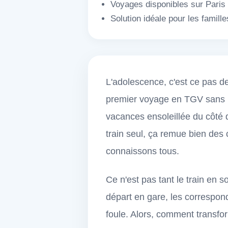
Voyages disponibles sur Paris L
Solution idéale pour les famil
L'adolescence, c'est ce pas d
premier voyage en TGV sans p
vacances ensoleillée du côté 
train seul, ça remue bien des 
connaissons tous.
Ce n'est pas tant le train en so
départ en gare, les correspond
foule. Alors, comment transfo