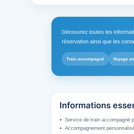
Découvrez toutes les informat
réservation ainsi que les cons
Train accompagné
Voyage en
Informations esse
Service de train accompagné po
Accompagnement personnalisé du