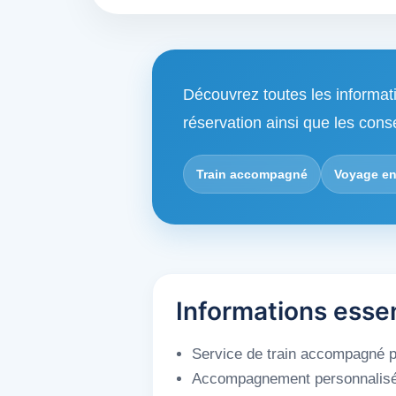
Découvrez toutes les informat
réservation ainsi que les cons
Train accompagné
Voyage en
Informations esse
Service de train accompagné po
Accompagnement personnalisé du