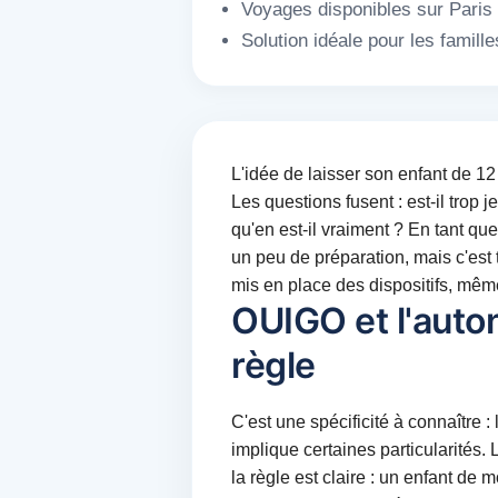
Voyages disponibles sur Paris L
Solution idéale pour les famil
L'idée de laisser son enfant de 12
Les questions fusent : est-il tro
qu'en est-il vraiment ? En tant qu
un peu de préparation, mais c'est
mis en place des dispositifs, même
OUIGO et l'auto
règle
C'est une spécificité à connaître :
implique certaines particularités.
la règle est claire : un enfant de