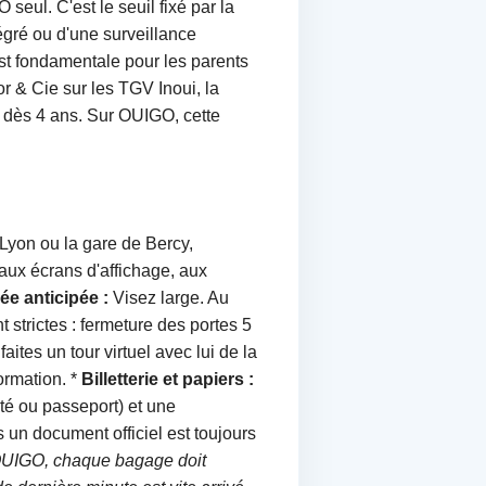
seul. C'est le seuil fixé par la
gré ou d'une surveillance
st fondamentale pour les parents
 & Cie sur les TGV Inoui, la
 dès 4 ans. Sur OUIGO, cette
 Lyon ou la gare de Bercy,
aux écrans d'affichage, aux
ée anticipée :
Visez large. Au
trictes : fermeture des portes 5
faites un tour virtuel avec lui de la
formation. *
Billetterie et papiers :
ité ou passeport) et une
s un document officiel est toujours
 OUIGO, chaque bagage doit