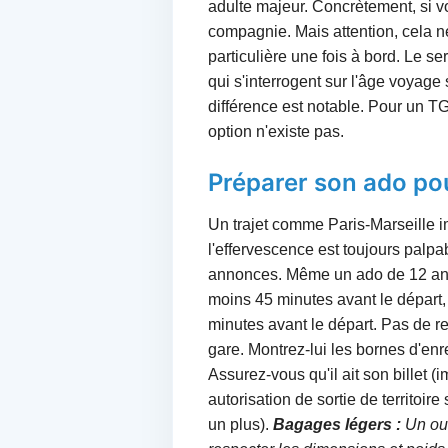
adulte majeur. Concrètement, si vo
compagnie. Mais attention, cela n
particulière une fois à bord. Le 
qui s'interrogent sur l'âge voya
différence est notable. Pour un 
option n'existe pas.
Préparer son ado pou
Un trajet comme Paris-Marseille im
l'effervescence est toujours palp
annonces. Même un ado de 12 ans,
moins 45 minutes avant le départ
minutes avant le départ. Pas de re
gare. Montrez-lui les bornes d'enre
Assurez-vous qu'il ait son billet (
autorisation de sortie de territoir
un plus).
Bagages légers :
Un ou 