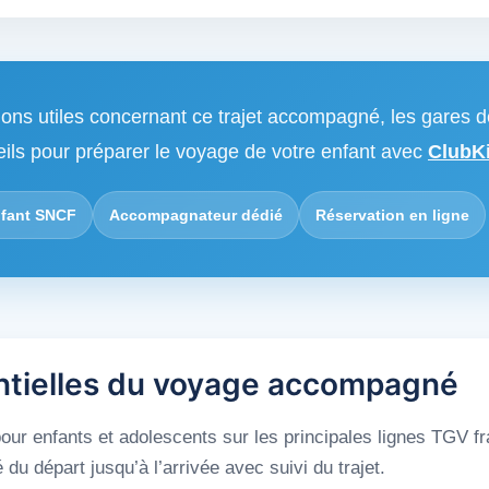
ions utiles concernant ce trajet accompagné, les gares d
eils pour préparer le voyage de votre enfant avec
ClubKi
fant SNCF
Accompagnateur dédié
Réservation en ligne
ntielles du voyage accompagné
ur enfants et adolescents sur les principales lignes TGV f
 départ jusqu’à l’arrivée avec suivi du trajet.