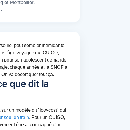
g et Montpellier.
e.
seille, peut sembler intimidante.
n de l'âge voyage seul OUIGO,
train pour son adolescent demande
 trajet chaque année et la SNCF a
 On va décortiquer tout ça.
e que dit la
nt sur un modèle dit "low-cost" qui
 seul en train
. Pour un OUIGO,
rativement être accompagné d'un