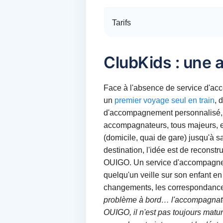
Tarifs
ClubKids : une 
Face à l'absence de service d'ac
un
premier voyage seul en train
, 
d'accompagnement personnalisé, de
accompagnateurs, tous majeurs, ex
(domicile, quai de gare) jusqu'à sa
destination, l'idée est de reconst
OUIGO. Un service d'accompagneme
quelqu'un veille sur son enfant e
changements, les correspondances 
problème à bord… l'accompagnateur
OUIGO, il n'est pas toujours matur