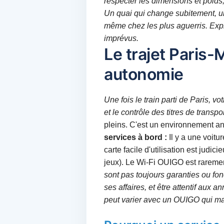
respecter les dimensions et poids,
Un quai qui change subitement, un
même chez les plus aguerris. Expli
imprévus.
Le trajet Paris
autonomie
Une fois le train parti de Paris, 
et le contrôle des titres de transp
pleins. C'est un environnement an
services à bord :
Il y a une voitu
carte facile d'utilisation est judici
jeux). Le Wi-Fi OUIGO est rarement
sont pas toujours garanties ou fon
ses affaires, et être attentif aux 
peut varier avec un OUIGO qui mar