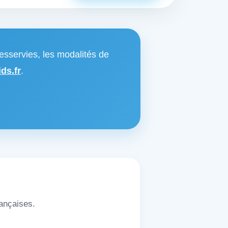
esservies, les modalités de
ds.fr
.
rançaises.