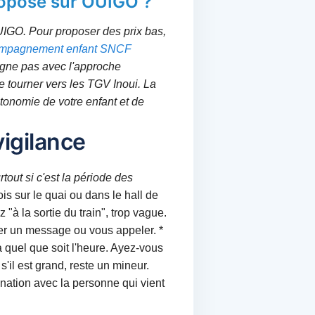
oposé sur OUIGO ?
UIGO. Pour proposer des prix bas,
mpagnement enfant SNCF
igne pas avec l'approche
 se tourner vers les TGV Inoui. La
utonomie de votre enfant et de
vigilance
tout si c'est la période des
is sur le quai ou dans le hall de
"à la sortie du train", trop vague.
oyer un message ou vous appeler. *
à quel que soit l'heure. Ayez-vous
'il est grand, reste un mineur.
ination avec la personne qui vient