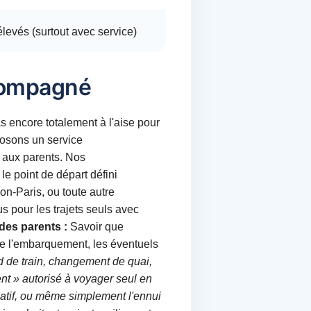
élevés (surtout avec service)
ccompagné
 encore totalement à l'aise pour
oposons un service
é aux parents. Nos
e point de départ défini
yon-Paris, ou toute autre
s pour les trajets seuls avec
des parents :
Savoir que
 l'embarquement, les éventuels
 de train, changement de quai,
nt » autorisé à voyager seul en
icatif, ou même simplement l'ennui