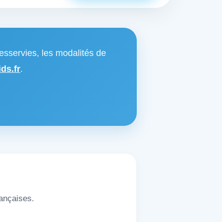
esservies, les modalités de
ds.fr
.
rançaises.