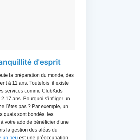
quillité d'esprit
ute la préparation du monde, des
nt à 11 ans. Toutefois, il existe
e des services comme ClubKids
2-17 ans. Pourquoi s'infliger un
, ne l'êtes pas ? Par exemple, un
es quais sont bondés, les
à votre ado de bénéficier d'une
ns la gestion des aléas du
e un peu
est une préoccupation