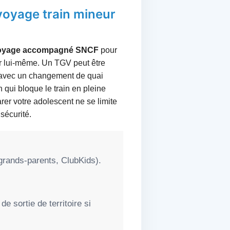
 voyage train mineur
oyage accompagné SNCF
pour
rer lui-même. Un TGV peut être
, avec un changement de quai
 qui bloque le train en pleine
rer votre adolescent ne se limite
 sécurité.
grands-parents, ClubKids).
de sortie de territoire si