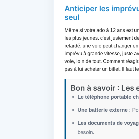
Anticiper les imprévu
seul
Même si votre ado à 12 ans est u
les plus jeunes, c'est justement d
retardé, une voie peut changer e
imprévu à grande vitesse, juste av
voie, loin de tout. Comment réagir
pas à lui acheter un billet. Il fau
Bon à savoir : Les 
Le téléphone portable c
Une batterie externe
: Pou
Les documents de voyag
besoin.