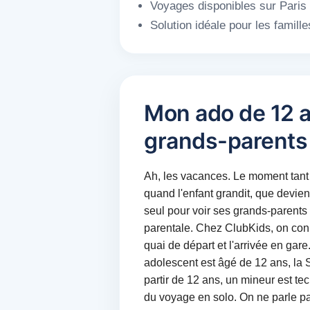
Voyages disponibles sur Paris L
Solution idéale pour les famil
Mon ado de 12 a
grands-parents 
Ah, les vacances. Le moment tant 
quand l'enfant grandit, que devie
seul pour voir ses grands-parents
parentale. Chez ClubKids, on conna
quai de départ et l'arrivée en gar
adolescent est âgé de 12 ans, la
partir de 12 ans, un mineur est t
du voyage en solo. On ne parle pas 