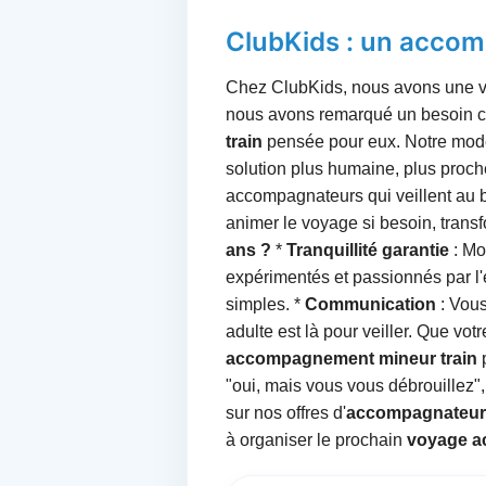
ClubKids : un accom
Chez ClubKids, nous avons une visi
nous avons remarqué un besoin cr
train
pensée pour eux. Notre modè
solution plus humaine, plus proch
accompagnateurs qui veillent au bi
animer le voyage si besoin, trans
ans ?
*
Tranquillité garantie
: Mo
expérimentés et passionnés par l'
simples. *
Communication
: Vous
adulte est là pour veiller. Que vot
accompagnement mineur train
p
"oui, mais vous vous débrouillez",
sur nos offres d'
accompagnateu
à organiser le prochain
voyage 