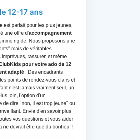
e 12-17 ans
 est parfait pour les plus jeunes,
 une offre d'
accompagnement
comme rigide. Nous proposons une
ants" mais de véritables
ns imprévues, rassurer, et même
ClubKids pour votre ado de 12
nt adapté
: Des encadrants
des points de rendez-vous clairs et
fant n'est jamais vraiment seul, un
us loin, l'option d'un
de dire "non, il est trop jeune" ou
nveillant. Envie d'en savoir plus
utes vos questions et vous aider
a ne devrait être que du bonheur !