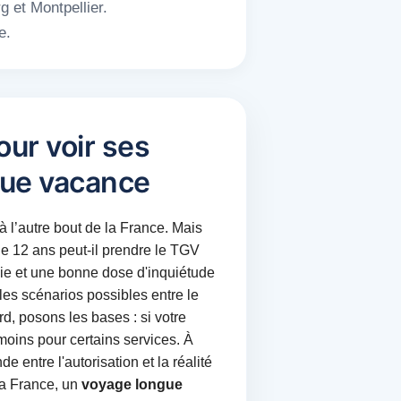
g et Montpellier.
e.
ur voir ses
que vacance
 l’autre bout de la France. Mais
de 12 ans peut-il prendre le TGV
mie et une bonne dose d'inquiétude
les scénarios possibles entre le
d, posons les bases : si votre
oins pour certains services. À
e entre l'autorisation et la réalité
 la France, un
voyage longue