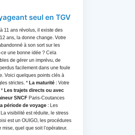
oyageant seul en TGV
11 ans révolus, il existe des
e 12 ans, la donne change. Votre
e abandonné à son sort sur les
t-ce une bonne idée ? Cela
bles de gérer un imprévu, de
 perdus facilement dans une foule
. Voici quelques points clés à
les strictes. *
La maturité
: Votre
 *
Les trajets directs ou avec
mineur SNCF
Paris-Coutances
a période de voyage
: Les
 visibilité est réduite, le stress
choisi est un OUIGO, les procédures
mise, quel que soit l'opérateur.