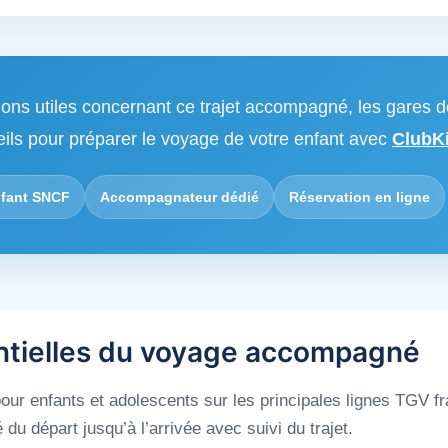
ions utiles concernant ce trajet accompagné, les gares d
eils pour préparer le voyage de votre enfant avec
ClubKi
fant SNCF
Accompagnateur dédié
Réservation en ligne
ntielles du voyage accompagné
ur enfants et adolescents sur les principales lignes TGV f
 départ jusqu’à l’arrivée avec suivi du trajet.