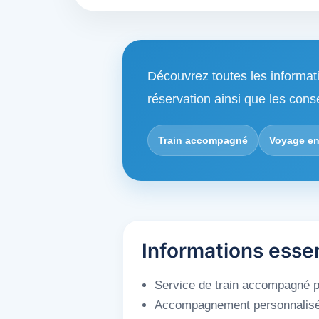
Découvrez toutes les informat
réservation ainsi que les cons
Train accompagné
Voyage en
Informations esse
Service de train accompagné po
Accompagnement personnalisé du