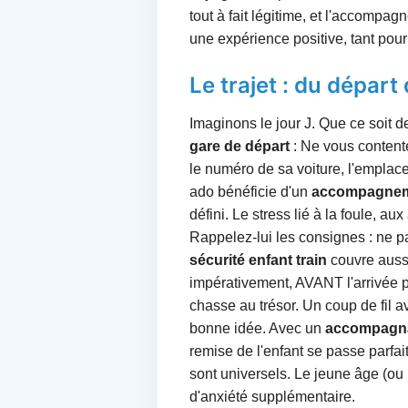
tout à fait légitime, et l'accomp
une expérience positive, tant pou
Le trajet : du départ
Imaginons le jour J. Que ce soit 
gare de départ
: Ne vous contente
le numéro de sa voiture, l'emplac
ado bénéficie d'un
accompagnem
défini. Le stress lié à la foule, 
Rappelez-lui les consignes : ne pa
sécurité enfant train
couvre auss
impérativement, AVANT l'arrivée p
chasse au trésor. Un coup de fil av
bonne idée. Avec un
accompagn
remise de l'enfant se passe parfa
sont universels. Le jeune âge (ou
d'anxiété supplémentaire.