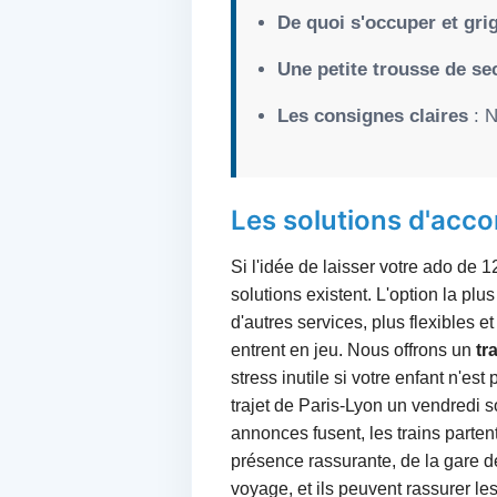
De quoi s'occuper et gri
Une petite trousse de se
Les consignes claires
: N
Les solutions d'acco
Si l'idée de laisser votre ado de 
solutions existent. L'option la plu
d'autres services, plus flexibles 
entrent en jeu. Nous offrons un
tr
stress inutile si votre enfant n'es
trajet de Paris-Lyon un vendredi 
annonces fusent, les trains parten
présence rassurante, de la gare d
voyage, et ils peuvent rassurer l