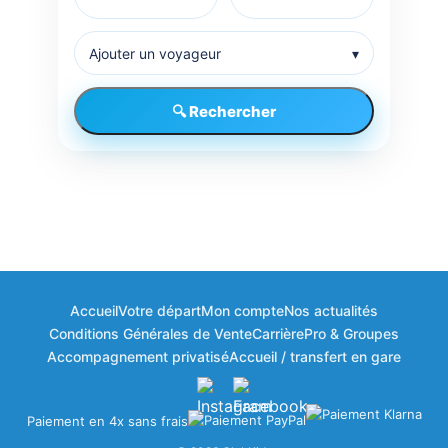
Ajouter un voyageur
▾
🔍 Rechercher
Accueil
Votre départ
Mon compte
Nos actualités
Bonjour à vous ! 👋
Conditions Générales de Vente
Carrière
Pro & Groupes
🎁
×
Bienvenue dans votre espace fidélité
Accompagnement privatisé
Accueil / transfert en gare
ClubKids
Paiement en 4x sans frais
Vos points disponibles