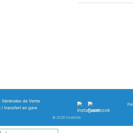
s Générales de Vente
Pa
 / transfert en gare
© 2026 ClubKids