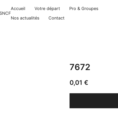
Accueil
Votre départ
Pro & Groupes
gnements sont pris d’assaut. Réservez dès maintenant 
Nos actualités
Contact
7672
0,01
€