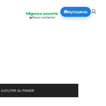
👉 Réserver
!
🎁
MyClubKids
Agence ouverte
→
Nous contacter
AJOUTER AU PANIER