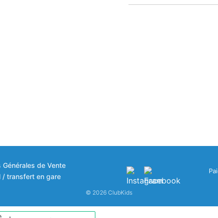
s Générales de Vente
Pa
 / transfert en gare
© 2026 ClubKids