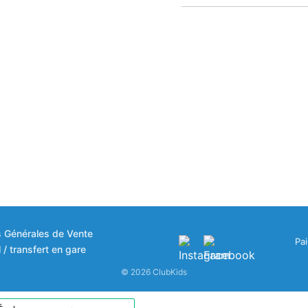
s Générales de Vente
Pa
 / transfert en gare
© 2026 ClubKids