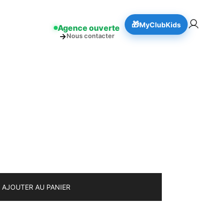
!
👉 Réserver
🎁
MyClubKids
Agence ouverte
→
Nous contacter
AJOUTER AU PANIER