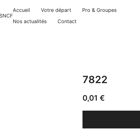
Accueil
Votre départ
Pro & Groupes
gnements sont pris d’assaut. Réservez dès maintenant 
Nos actualités
Contact
7822
0,01
€