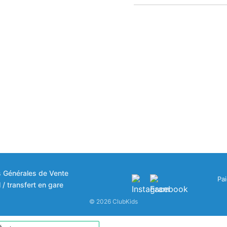
s Générales de Vente
Pa
 / transfert en gare
© 2026 ClubKids