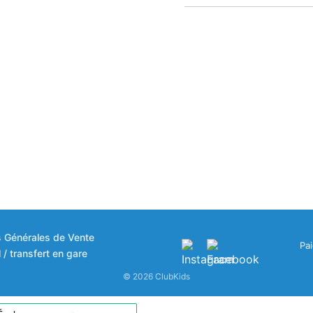
s Générales de Vente
Pa
 / transfert en gare
© 2026 ClubKids