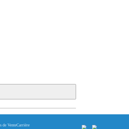
s de Vente
Carrière