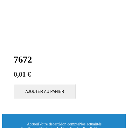
7672
0,01
€
AJOUTER AU PANIER
Accueil
Votre départ
Mon compte
Nos actualités