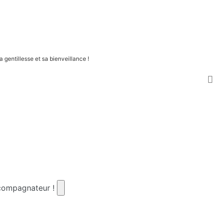
 gentillesse et sa bienveillance !
ccompagnateur !