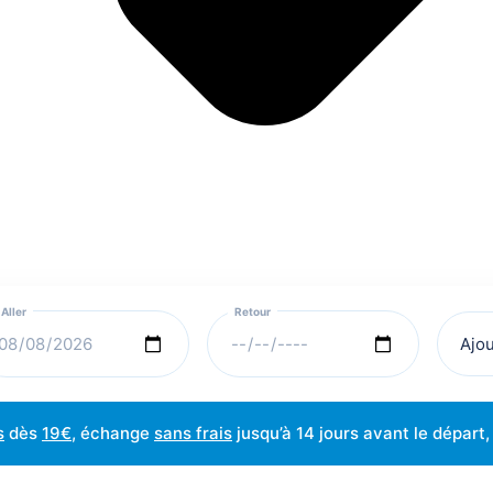
Ajo
s
dès
19€
, échange
sans frais
jusqu’à 14 jours avant le départ