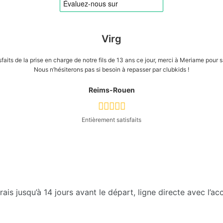
Virg
aits de la prise en charge de notre fils de 13 ans ce jour, merci à Meriame pour sa
Nous n’hésiterons pas si besoin à repasser par clubkids !
Reims-Rouen
Entièrement satisfaits
ais jusqu’à 14 jours avant le départ, ligne directe avec l’a