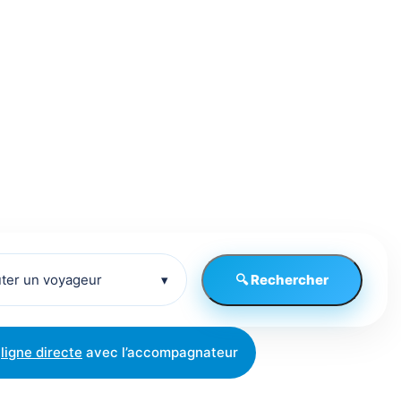
uter un voyageur
▾
🔍 Rechercher
,
ligne directe
avec l’accompagnateur