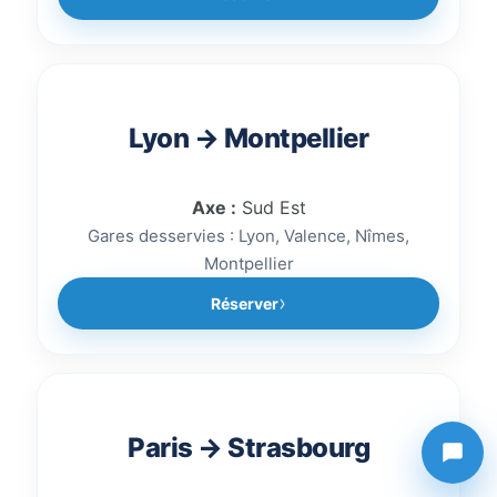
Lyon → Montpellier
Axe :
Sud Est
Gares desservies : Lyon, Valence, Nîmes,
Montpellier
Réserver
Paris → Strasbourg