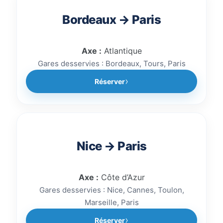
Bordeaux → Paris
Axe :
Atlantique
Gares desservies : Bordeaux, Tours, Paris
Réserver
Nice → Paris
Axe :
Côte d’Azur
Gares desservies : Nice, Cannes, Toulon,
Marseille, Paris
Réserver