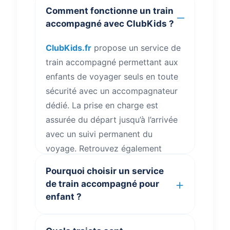
Comment fonctionne un train
accompagné avec ClubKids ?
ClubKids.fr
propose un service de
train accompagné permettant aux
enfants de voyager seuls en toute
sécurité avec un accompagnateur
dédié. La prise en charge est
assurée du départ jusqu’à l’arrivée
avec un suivi permanent du
voyage. Retrouvez également
toutes les informations utiles sur
Pourquoi choisir un service
votre voyage
.
de train accompagné pour
enfant ?
ClubKids.fr
propose un