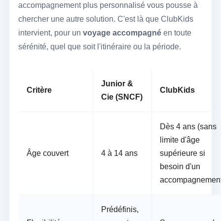
accompagnement plus personnalisé vous pousse à
chercher une autre solution. C'est là que ClubKids
intervient, pour un
voyage accompagné
en toute
sérénité, quel que soit l'itinéraire ou la période.
Junior &
Critère
ClubKids
Cie (SNCF)
Dès 4 ans (sans
limite d'âge
Âge couvert
4 à 14 ans
supérieure si
besoin d'un
accompagnement
Prédéfinis,