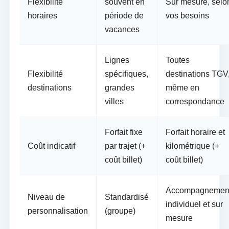
Flexibilité
souvent en
Sur mesure, selo
horaires
période de
vos besoins
vacances
Lignes
Toutes
Flexibilité
spécifiques,
destinations TGV
destinations
grandes
même en
villes
correspondance
Forfait fixe
Forfait horaire et
Coût indicatif
par trajet (+
kilométrique (+
coût billet)
coût billet)
Accompagnemen
Niveau de
Standardisé
individuel et sur
personnalisation
(groupe)
mesure